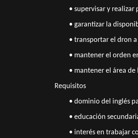
• supervisar y realiza
• garantizar la dispon
• transportar el dron a
• mantener el orden e
• mantener el área de 
Requisitos
• d
ominio del inglés p
• educación secundaria
• interés en trabajar 