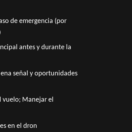
 caso de emergencia (por
)
incipal antes y durante la
buena señal y oportunidades
l vuelo; Manejar el
es en el dron