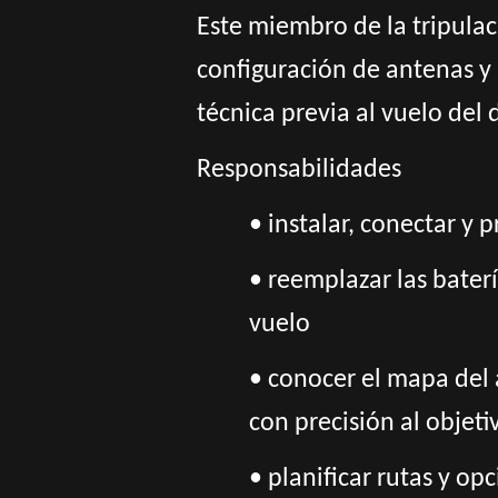
Este miembro de la tripulaci
configuración de antenas y 
técnica previa al vuelo del 
Responsabilidades
• instalar, conectar y 
• reemplazar las baterí
vuelo
• conocer el mapa del á
con precisión al objeti
• planificar rutas y op