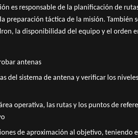
ón es responsable de la planificación de rutas
la preparación táctica de la misión. También 
dron, la disponibilidad del equipo y el orden e
probar antenas
as del sistema de antena y verificar los nivel
rea operativa, las rutas y los puntos de refere
vo
ciones de aproximación al objetivo, teniendo e