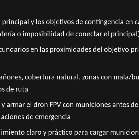
vo principal y los objetivos de contingencia en
tería o imposibilidad de conectar el principal
ecundarios en las proximidades del objetivo pr
 cañones, cobertura natural, zonas con mala/
s de ruta
 y armar el dron FPV con municiones antes de
uaciones de emergencia
dimiento claro y práctico para cargar municion