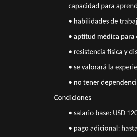
capacidad para aprend
• habilidades de traba
• aptitud médica para e
• resistencia física y 
• se valorará la exper
• no tener dependencia
Condiciones
• salario base: USD 12
• pago adicional: hast