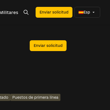
Militares
Enviar solicitud
Esp
n
Enviar solicitud
nzado
Puestos de primera línea