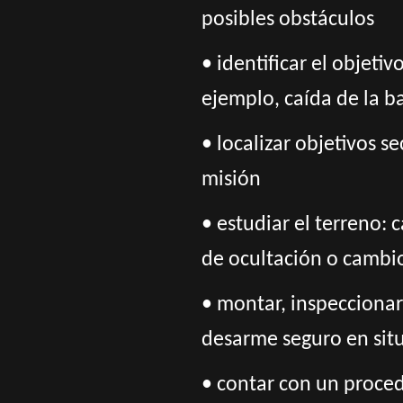
posibles obstáculos
• identificar el objeti
ejemplo, caída de la ba
• localizar objetivos s
misión
• estudiar el terreno:
de ocultación o cambio
• montar, inspeccionar
desarme seguro en sit
• ​​contar con un proce