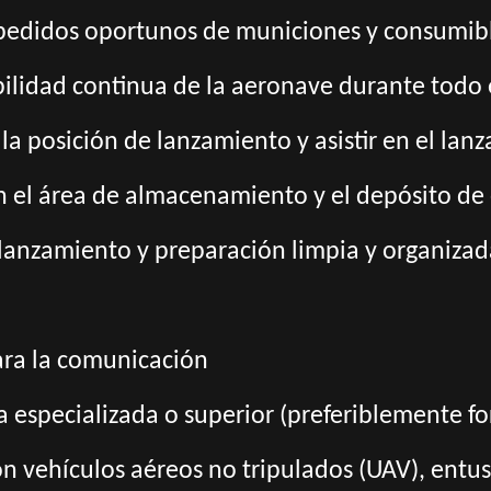
r pedidos oportunos de municiones y consumib
ibilidad continua de la aeronave durante todo 
 la posición de lanzamiento y asistir en el la
n el área de almacenamiento y el depósito de
lanzamiento y preparación limpia y organizad
ara la comunicación
 especializada o superior (preferiblemente f
con vehículos aéreos no tripulados (UAV), entu