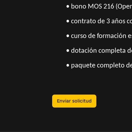
• bono MOS 216 (Opera
• contrato de 3 años co
• curso de formación e
• dotación completa de
• paquete completo de 
Enviar solicitud