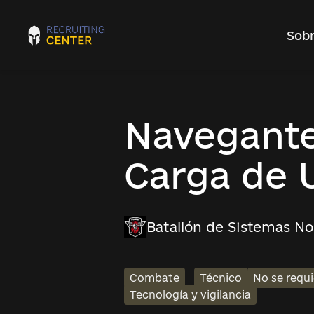
Sobr
Navegante 
Carga de 
Batallón de Sistemas No 
Combate
Técnico
No se requi
Tecnología y vigilancia