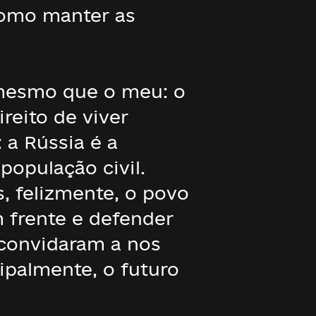
como manter as
 mesmo que o meu: o
reito de viver
 a Rússia é a
população civil.
, felizmente, o povo
m frente e defender
 convidaram a nos
cipalmente, o futuro