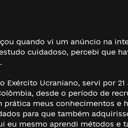
ou quando vi um anúncio na inte
estudo cuidadoso, percebi que ha
.
o Exército Ucraniano, servi por 2
olômbia, desde o período de rec
m prática meus conhecimentos e h
ldados para que também adquiris
ui eu mesmo aprendi métodos e t