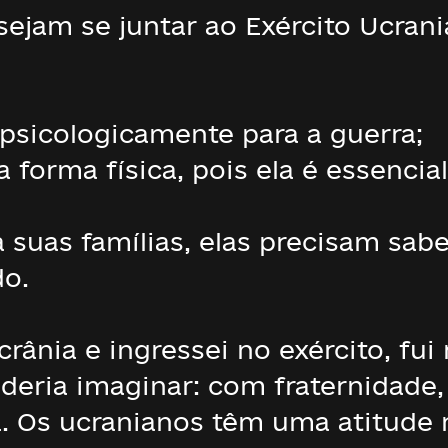
ejam se juntar ao Exército Ucrani
sicologicamente para a guerra;
orma física, pois ela é essencial
 suas famílias, elas precisam sab
do.
rânia e ingressei no exército, fu
deria imaginar: com fraternidade
a. Os ucranianos têm uma atitude