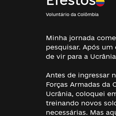
Voluntário da Colômbia
Minha jornada começ
pesquisar. Após um 
de vir para a Ucrânia
Antes de ingressar n
Forças Armadas da C
Ucrânia, coloquei e
treinando novos so
necessárias. Mas aq