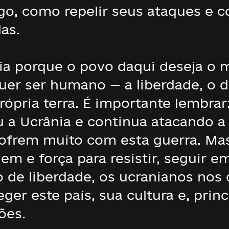
go, como repelir seus ataques e 
as.
nia porque o povo daqui deseja o
uer ser humano — a liberdade, o di
ópria terra. É importante lembrar:
u a Ucrânia e continua atacando a 
ofrem muito com esta guerra. Mas
m e força para resistir, seguir e
o de liberdade, os ucranianos nos
eger este país, sua cultura e, prin
ões.