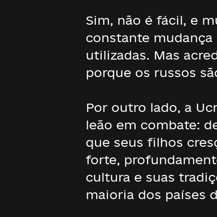
Sim, não é fácil, e 
constante mudança e
utilizadas. Mas acre
porque os russos sã
Por outro lado, a U
leão em combate: de
que seus filhos cre
forte, profundament
cultura e suas trad
maioria dos países 