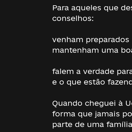
Para aqueles que des
conselhos:
venham preparados p
mantenham uma boa f
falem a verdade para
e o que estão fazen
Quando cheguei à Uc
forma que jamais po
parte de uma famíli