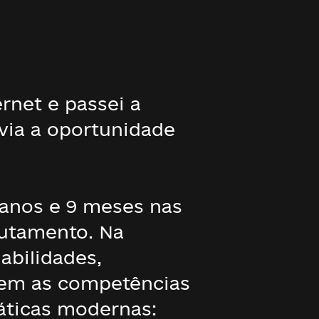
rnet e passei a
via a oportunidade
1 anos e 9 meses nas
rutamento. Na
abilidades,
sem as competências
áticas modernas: