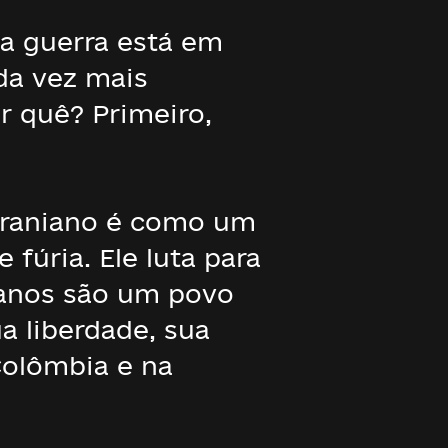
ta guerra está em
da vez mais
r quê? Primeiro,
ucraniano é como um
úria. Ele luta para
nianos são um povo
a liberdade, sua
Colômbia e na