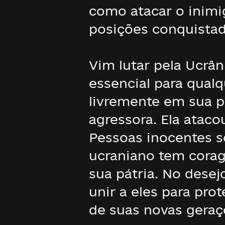
como atacar o inimi
posições conquistad
Vim lutar pela Ucrâ
essencial para qualq
livremente em sua pr
agressora. Ela ataco
Pessoas inocentes s
ucraniano tem corage
sua pátria. No desej
unir a eles para prot
de suas novas geraç