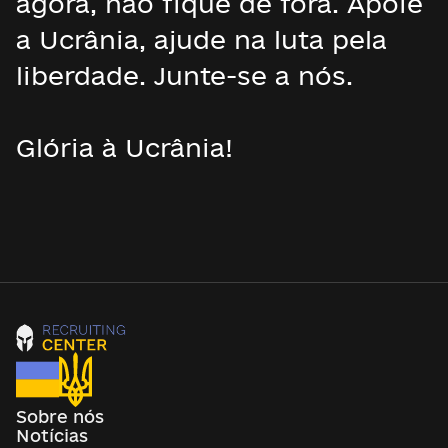
agora, não fique de fora. Apoie
a Ucrânia, ajude na luta pela
liberdade. Junte-se a nós.
Glória à Ucrânia!
Sobre nós
Notícias