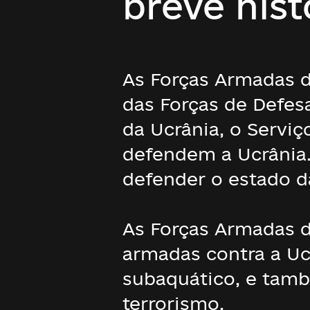
breve hist
As Forças Armadas 
das Forças de Defes
da Ucrânia, o Serviç
defendem a Ucrânia.
defender o estado da
As Forças Armadas d
armadas contra a Ucr
subaquático, e tam
terrorismo.