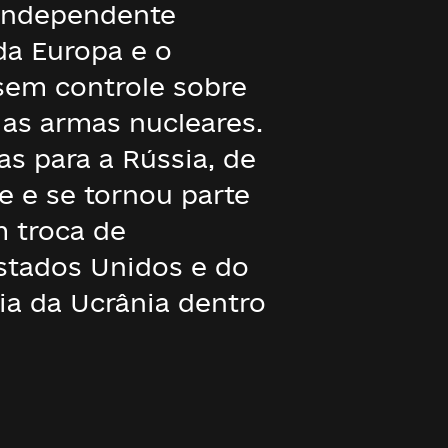
 independente
da Europa e o
 sem controle sobre
 as armas nucleares.
s para a Rússia, de
 e se tornou parte
m troca de
stados Unidos e do
ia da Ucrânia dentro