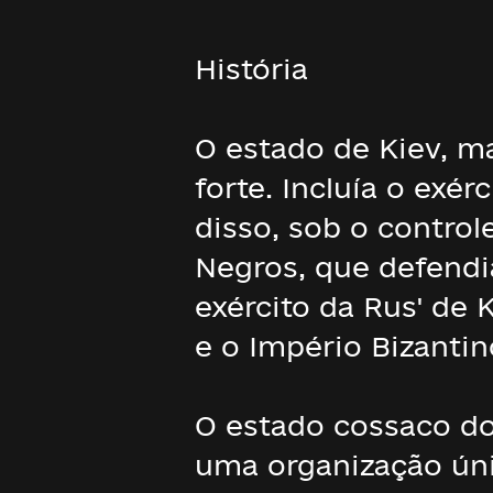
História
O estado de Kiev, m
forte. Incluía o exér
disso, sob o contro
Negros, que defendia
exército da Rus' de 
e o Império Bizantin
O estado cossaco dos
uma organização úni