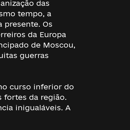
ganização das
esmo tempo, a
a presente. Os
rreiros da Europa
incipado de Moscou,
uitas guerras
no curso inferior do
fortes da região.
cia inigualáveis. A