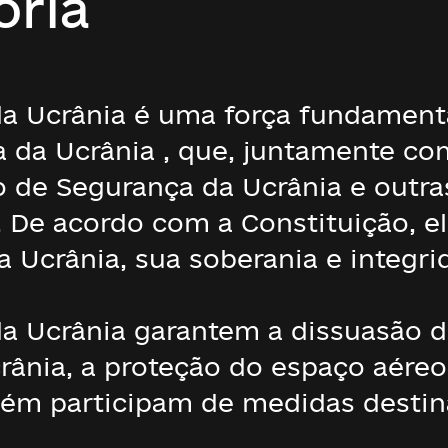
ória
da Ucrânia é uma força fundamen
a da Ucrânia , que, juntamente co
o de Segurança da Ucrânia e outra
 De acordo com a Constituição, el
 Ucrânia, sua soberania e integrida
a Ucrânia garantem a dissuasão 
ânia, a proteção do espaço aéreo,
bém participam de medidas destin