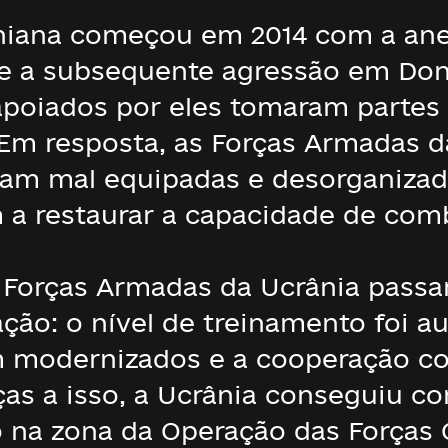
niana começou em 2014 com a ane
 e a subsequente agressão em Don
 apoiados por eles tomaram partes
Em resposta, as Forças Armadas d
vam mal equipadas e desorganiza
 a restaurar a capacidade de com
as Forças Armadas da Ucrânia pass
ção: o nível de treinamento foi 
 modernizados e a cooperação co
s a isso, a Ucrânia conseguiu co
 na zona da Operação das Forças 