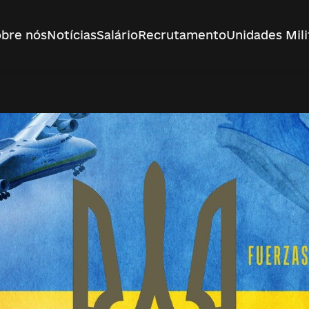
bre nós
Notícias
Salário
Recrutamento
Unidades Mili