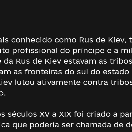
ais conhecido como Rus de Kiev, t
cito profissional do príncipe e a mi
le da Rus de Kiev estavam as tribo
m as fronteiras do sul do estado 
Kiev lutou ativamente contra trib
o.
 séculos XV a XIX foi criado a part
ca que poderia ser chamada de de