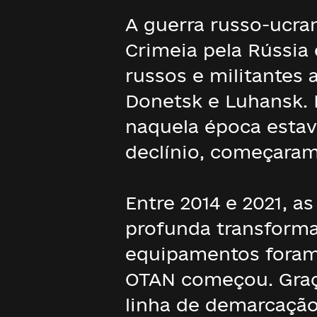
A guerra russo-ucra
Crimeia pela Rússia
russos e militantes
Donetsk e Luhansk. 
naquela época esta
declínio, começaram
Entre 2014 e 2021, 
profunda transforma
equipamentos foram
OTAN começou. Graça
linha de demarcação