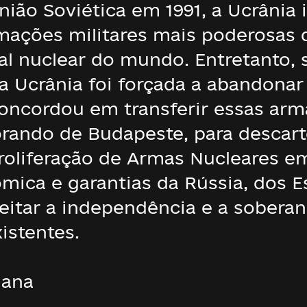
nião Soviética em 1991, a Ucrânia
ações militares mais poderosas 
nal nuclear do mundo. Entretanto,
 a Ucrânia foi forçada a abandonar
oncordou em transferir essas arma
ndo de Budapeste, para descarte
roliferação de Armas Nucleares e
ca e garantias da Rússia, dos E
eitar a independência e a soberan
istentes.
iana