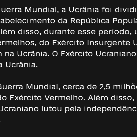
uerra Mundial, a Ucrânia foi divid
tabelecimento da República Popula
 Além disso, durante esse período,
ermelhos, do Exército Insurgente 
 na Ucrânia. O Exército Ucraniano
a Ucrânia.
uerra Mundial, cerca de 2,5 milhõ
 do Exército Vermelho. Além disso, 
 Ucraniano lutou pela independênc
.