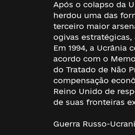
Após o colapso da U
herdou uma das form
terceiro maior arse
ogivas estratégicas,
Em 1994, a Ucrânia c
acordo com o Memora
do Tratado de Não P
compensação econômi
Reino Unido de resp
de suas fronteiras ex
Guerra Russo-Ucran