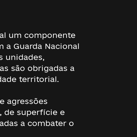
tal um componente
m a Guarda Nacional
s unidades,
as são obrigadas a
de territorial.
de agressões
 de superfície e
adas a combater o