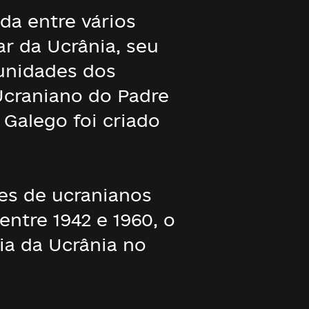
ida entre vários
r da Ucrânia, seu
 unidades dos
Ucraniano do Padre
 Galego foi criado
es de ucranianos
entre 1942 e 1960, o
ia da Ucrânia no