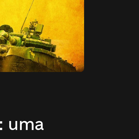
: uma