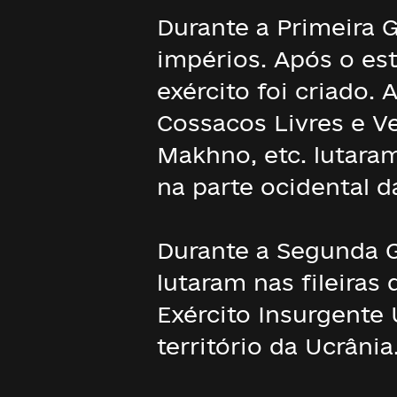
Durante a Primeira G
impérios. Após o es
exército foi criado.
Cossacos Livres e V
Makhno, etc. lutaram
na parte ocidental d
Durante a Segunda G
lutaram nas fileiras
Exército Insurgente
território da Ucrânia