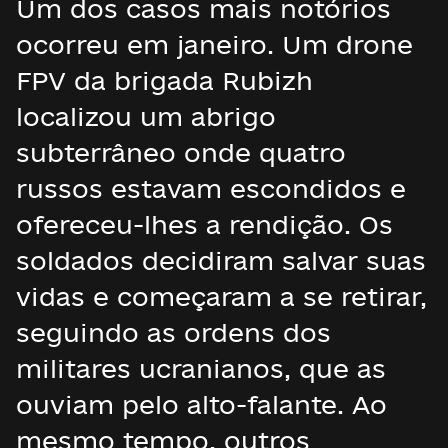
Um dos casos mais notórios
ocorreu em janeiro. Um drone
FPV da brigada Rubizh
localizou um abrigo
subterrâneo onde quatro
russos estavam escondidos e
ofereceu-lhes a rendição. Os
soldados decidiram salvar suas
vidas e começaram a se retirar,
seguindo as ordens dos
militares ucranianos, que as
ouviam pelo alto-falante. Ao
mesmo tempo, outros