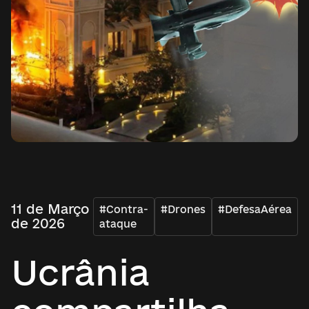
11 de Março
#Contra-
#Drones
#DefesaAérea
de 2026
ataque
Ucrânia