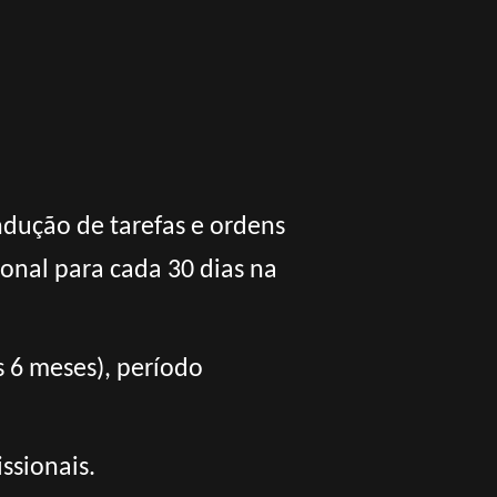
dução de tarefas e ordens
onal para cada 30 dias na
s 6 meses), período
ssionais.