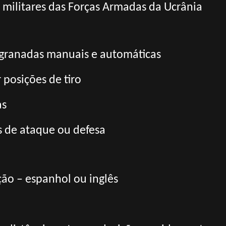
s militares das Forças Armadas da Ucrânia
-granadas manuais e automáticas
 posições de tiro
as
s de ataque ou defesa
ão – espanhol ou inglês