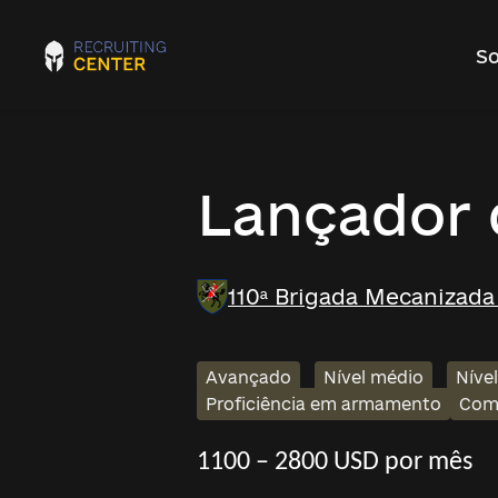
So
Lançador 
110ª Brigada Mecanizada
Avançado
Nível médio
Níve
Proficiência em armamento
Com
1100 – 2800 USD por mês