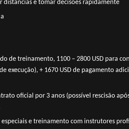
r distâncias e tomar decisões rapidamente
ia
odo de treinamento, 1100 – 2800 USD para con
de execução), + 1670 USD de pagamento adici
rato oficial por 3 anos (possível rescisão apó
.
 especiais e treinamento com instrutores profi