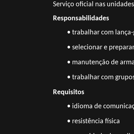
Serviço oficial nas unidade
Responsabilidades
• trabalhar com lança
• selecionar e preparar
• manutenção de arm
• trabalhar com grupo
Requisitos
• idioma de comunicaç
• resistência física