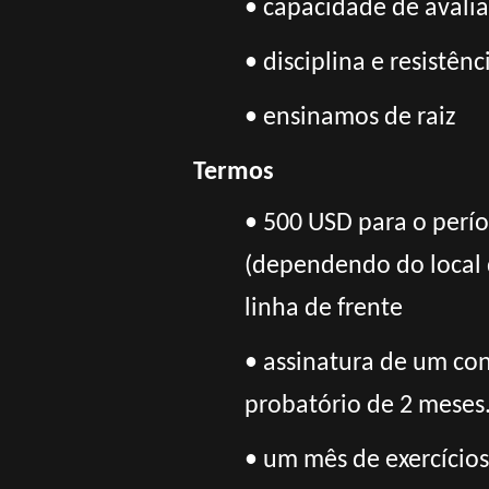
• capacidade de avalia
• disciplina e resistênc
• ensinamos de raiz
Termos
• 500 USD para o perí
(dependendo do local 
linha de frente
• assinatura de um cont
probatório de 2 meses
• um mês de exercícios