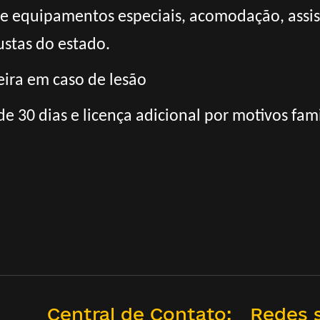
 e equipamentos especiais, acomodação, assis
ustas do estado.
ira em caso de lesão
de 30 dias e licença adicional por motivos fami
Central de Contato:
Redes s