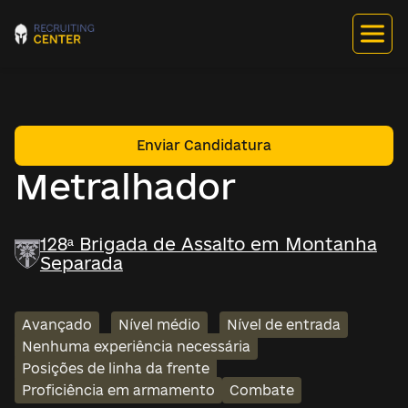
Enviar Candidatura
Metralhador
128ª Brigada de Assalto em Montanha
Separada
Avançado
Nível médio
Nível de entrada
Nenhuma experiência necessária
Posições de linha da frente
Proficiência em armamento
Combate