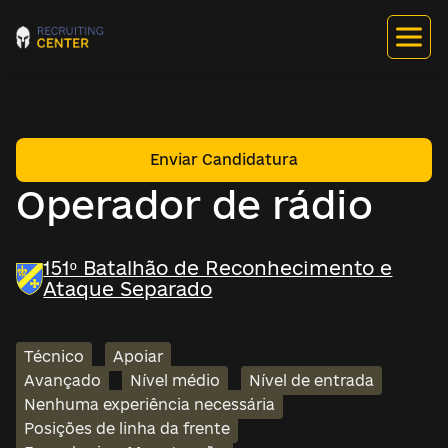
Enviar Candidatura
Operador de rádio
151º Batalhão de Reconhecimento e
Ataque Separado
Técnico
Apoiar
Avançado
Nível médio
Nível de entrada
Nenhuma experiência necessária
Posições de linha da frente