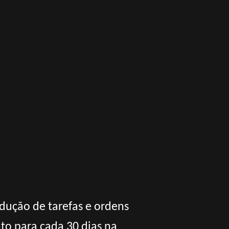
dução de tarefas e ordens
to para cada 30 dias na