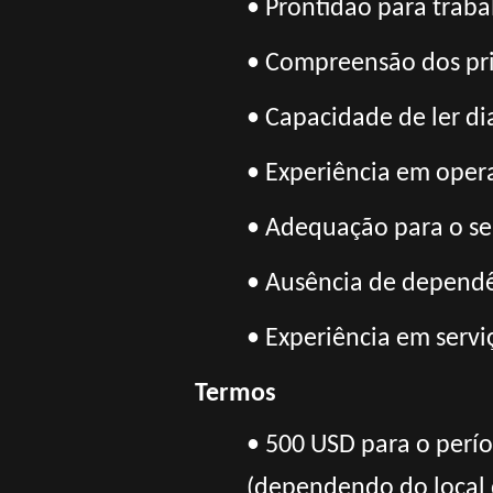
• Prontidão para trab
• Compreensão dos prin
• Capacidade de ler d
• Experiência em ope
• Adequação para o se
• Ausência de dependê
• Experiência em servi
Termos
• 500 USD para o perí
(dependendo do local 