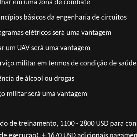
alhar em uma zona de combate
cípios básicos da engenharia de circuitos
iagramas elétricos será uma vantagem
rar um UAV será uma vantagem
rviço militar em termos de condição de saúde
ncia de álcool ou drogas
ço militar será uma vantagem
odo de treinamento, 1100 - 2800 USD para con
de execução), + 1670 USD adicionais pagamen