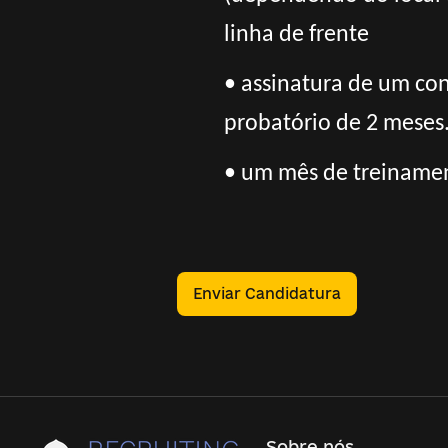
linha de frente
• assinatura de um con
probatório de 2 meses
• um mês de treinament
Enviar Candidatura
Sobre nós