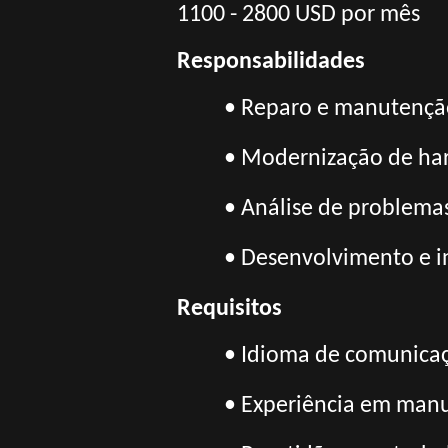
1100 - 2800 USD por mês
Responsabilidades
• Reparo e manutençã
• Modernização de ha
• Análise de problemas
• Desenvolvimento e i
Requisitos
• Idioma de comunicaç
• Experiência em manu