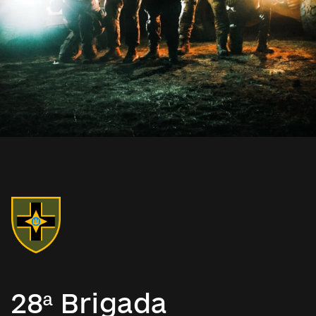
28ª Brigada