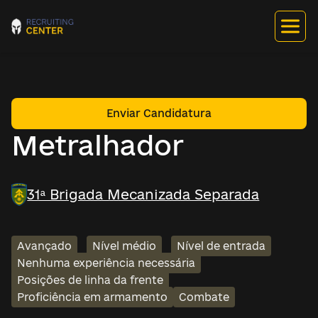
Enviar Candidatura
Metralhador
31ª Brigada Mecanizada Separada
Avançado
Nível médio
Nível de entrada
Nenhuma experiência necessária
Posições de linha da frente
Proficiência em armamento
Combate