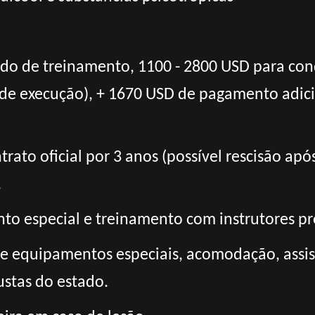
odo de treinamento, 1100 - 2800 USD para con
de execução), + 1670 USD de pagamento adici
rato oficial por 3 anos (possível rescisão apó
.
o especial e treinamento com instrutores pro
 e equipamentos especiais, acomodação, assis
ustas do estado.