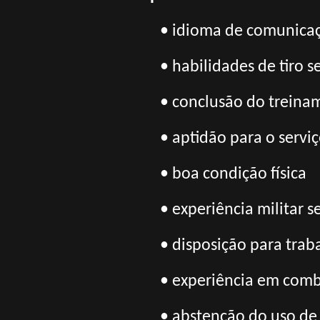
• idioma de comunicaç
• habilidades de tiro
• conclusão do treina
• aptidão para o servi
• boa condição física
• experiência militar
• disposição para tra
• experiência em com
• abstenção do uso de 