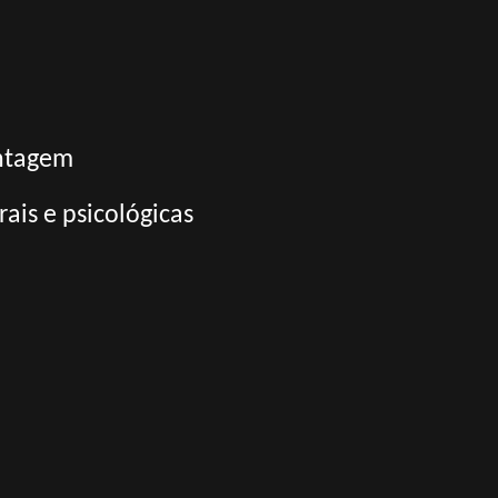
antagem
ais e psicológicas