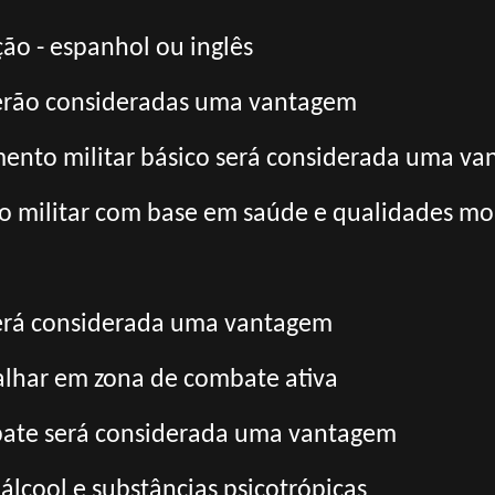
ão - espanhol ou inglês
 serão consideradas uma vantagem
mento militar básico será considerada uma v
ço militar com base em saúde e qualidades mor
 será considerada uma vantagem
balhar em zona de combate ativa
bate será considerada uma vantagem
álcool e substâncias psicotrópicas