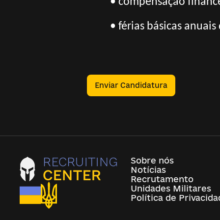
• compensação finance
• férias básicas anuais
Enviar Candidatura
Sobre nós
Notícias
Recrutamento
Unidades Militares
Política de Privacid