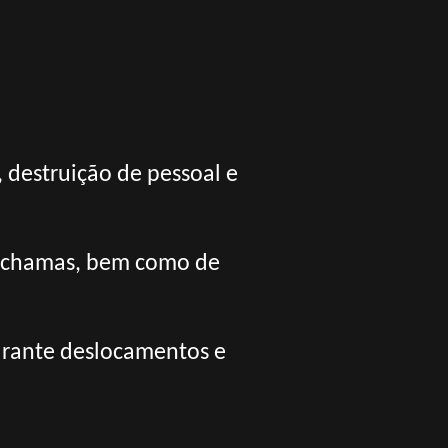
 destruição de pessoal e
a-chamas, bem como de
urante deslocamentos e