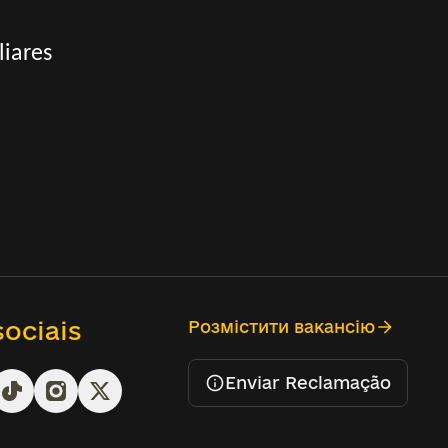
liares
ociais
Розмістити вакансію
Enviar Reclamação