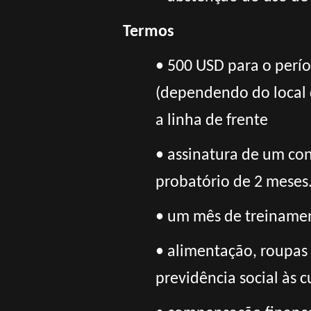
Termos
• 500 USD para o perí
(dependendo do local 
a
linha de frente
• assinatura de um cont
probatório de 2 meses
• um mês de treinament
• alimentação, roupas
previdência social às c