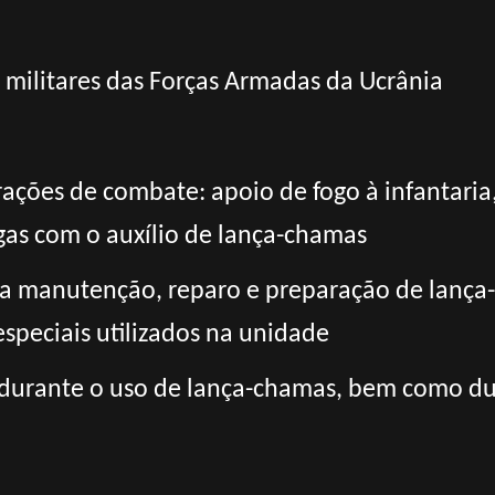
s militares das Forças Armadas da Ucrânia
ações de combate: apoio de fogo à infantaria,
gas com o auxílio de lança-chamas
la manutenção, reparo e preparação de lanç
speciais utilizados na unidade
a durante o uso de lança-chamas, bem como d