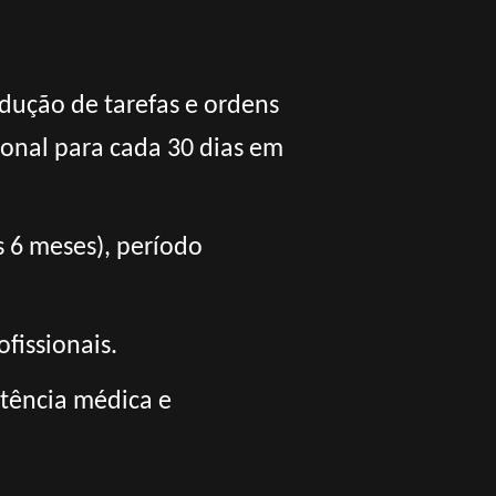
dução de tarefas e ordens
onal para cada 30 dias em
s 6 meses), período
fissionais.
tência médica e