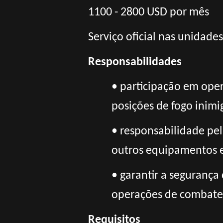
1100 - 2800 USD por mês
Serviço oficial nas unidade
Responsabilidades
• participação em oper
posições de fogo inimi
• responsabilidade pe
outros equipamentos e
• garantir a seguranç
operações de combate
Requisitos