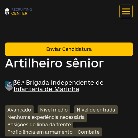
Enviar Candidatura
Artilheiro sênior
36.ª Brigada Independente de
Infantaria de Marinha
Avançado
Nível médio
Nível de entrada
Nenhuma experiência necessária
Posições de linha da frente
Proficiência em armamento
Combate