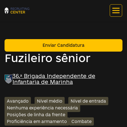
Enviar Candidatura
Fuzileiro sênior
36.ª Brigada Independente de
Infantaria de Marinha
Avançado
Nível médio
Nível de entrada
Nenhuma experiência necessária
Posições de linha da frente
Proficiência em armamento
Combate