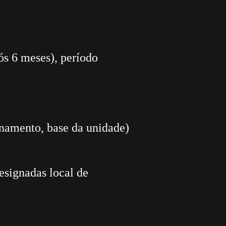
pós 6 meses), período
einamento, base da unidade)
esignadas local de