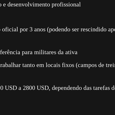
o e desenvolvimento profissional
o oficial por 3 anos (podendo ser rescindido a
sferência para militares da ativa
 trabalhar tanto em locais fixos (campos de tr
200 USD a 2800 USD, dependendo das tarefas d