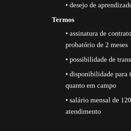
• desejo de aprendizad
Termos
• assinatura de contrat
probatório de 2 meses
• possibilidade de tran
• disponibilidade para
quanto em campo
• salário mensal de 1
atendimento