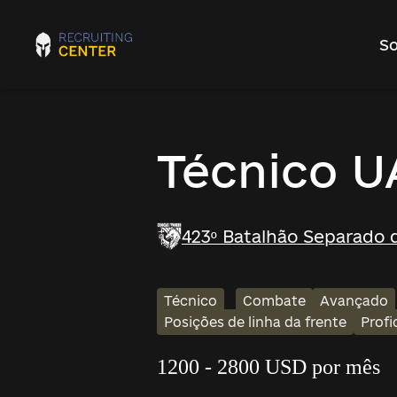
So
Técnico U
423º Batalhão Separado d
Técnico
Combate
Avançado
Posições de linha da frente
Prof
1200 - 2800 USD por mês