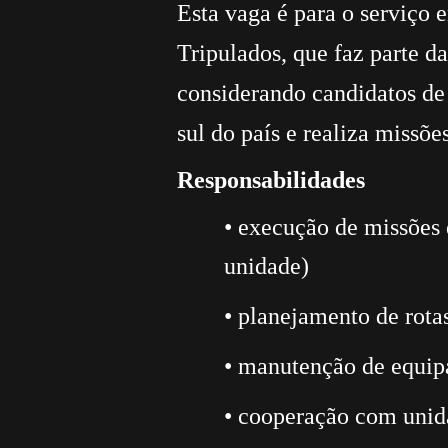
Esta vaga é para o serviço
Tripulados, que faz parte d
considerando candidatos de 
sul do país e realiza missõ
Responsabilidades
• execução de missões
unidade)
• planejamento de rota
• manutenção de equip
• cooperação com unida