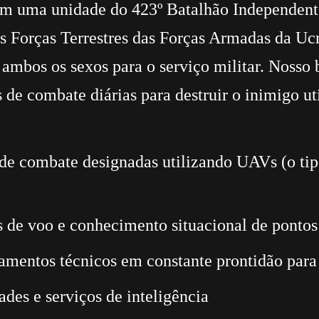
 em uma unidade do 423º Batalhão Independen
as Forças Terrestres das Forças Armadas da Uc
ambos os sexos para o serviço militar. Nosso 
es de combate diárias para destruir o inimigo 
 de combate designadas utilizando UAVs (o t
s de voo e conhecimento situacional de pontos 
amentos técnicos em constante prontidão par
des e serviços de inteligência