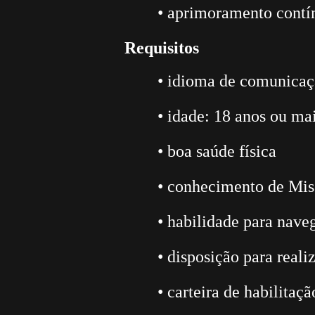
• aprimoramento contín
Requisitos
• idioma de comunicaç
• idade: 18 anos ou ma
• boa saúde física
• conhecimento de Miss
• habilidade para naveg
• disposição para reali
• carteira de habilitaç