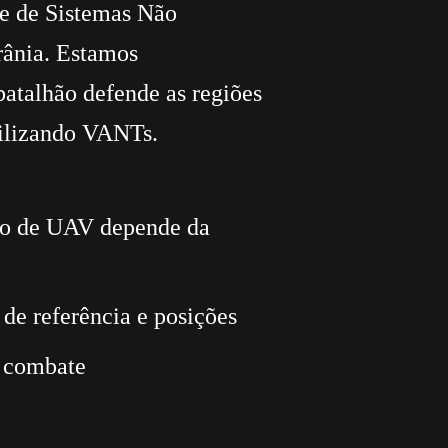
te de Sistemas Não
rânia. Estamos
batalhão defende as regiões
utilizando VANTs.
ipo de UAV depende da
de referência e posições
a combate