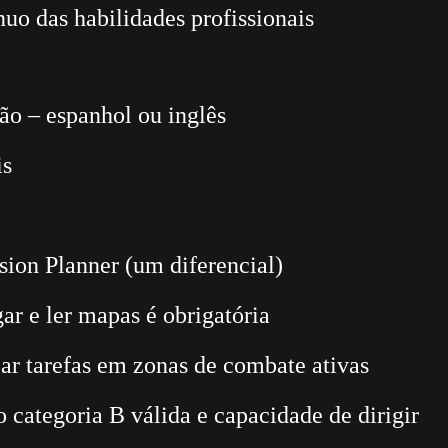
uo das habilidades profissionais
ão – espanhol ou inglês
is
ion Planner (um diferencial)
ar e ler mapas é obrigatória
zar tarefas em zonas de combate ativas
ão categoria B válida e capacidade de dirigir