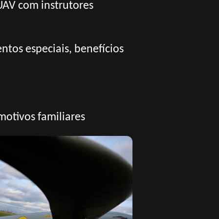
AV com instrutores
os especiais, benefícios
motivos familiares