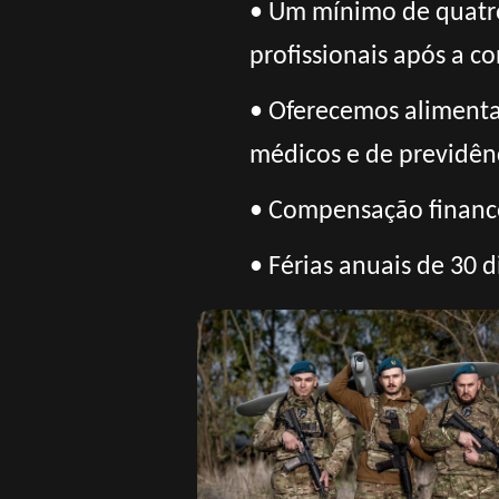
• Um mínimo de quatro
profissionais após a c
• Oferecemos alimenta
médicos e de previdênc
• Compensação finance
• Férias anuais de 30 d