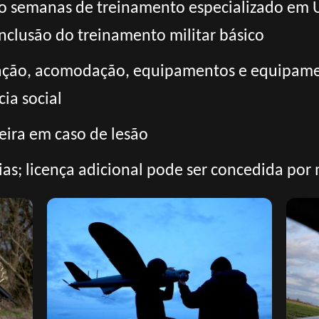
 semanas de treinamento especializado em U
onclusão do treinamento militar básico
ção, acomodação, equipamentos e equipament
ia social
ira em caso de lesão
ias; licença adicional pode ser concedida por 