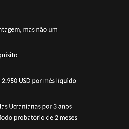
vantagem, mas não um
uisito
– 2.950 USD por mês líquido
das Ucranianas por 3 anos
ríodo probatório de 2 meses