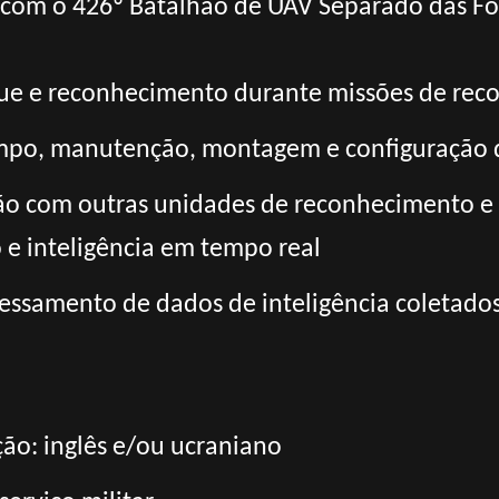
to com o 426º Batalhão de UAV Separado das F
que e reconhecimento durante missões de re
ampo, manutenção, montagem e configuração 
ão com outras unidades de reconhecimento e
e inteligência em tempo real
cessamento de dados de inteligência coletado
ão: inglês e/ou ucraniano