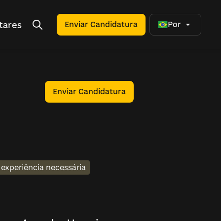
tares
Enviar Candidatura
Por
Enviar Candidatura
xperiência necessária