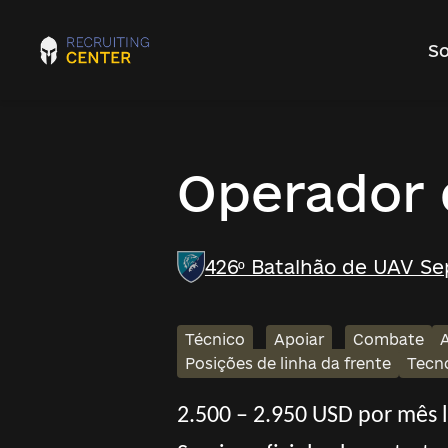
So
Operador
426º Batalhão de UAV Sep
Técnico
Apoiar
Combate
Posições de linha da frente
Tecno
2.500 – 2.950 USD por mês 