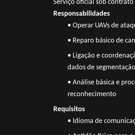
Serviço oficial sob contra
Responsabilidades
• Operar UAVs de ata
• Reparo básico de c
• Ligação e coordenaç
dados de segmentação 
• Análise básica e pro
reconhecimento
Requisitos
• Idioma de comunicaç