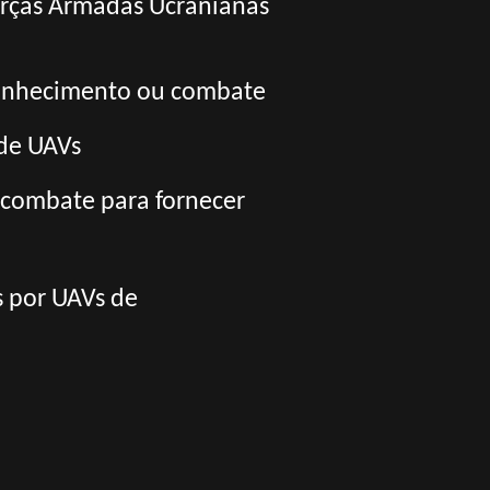
orças Armadas Ucranianas
conhecimento ou combate
de UAVs
 combate para fornecer
s por UAVs de