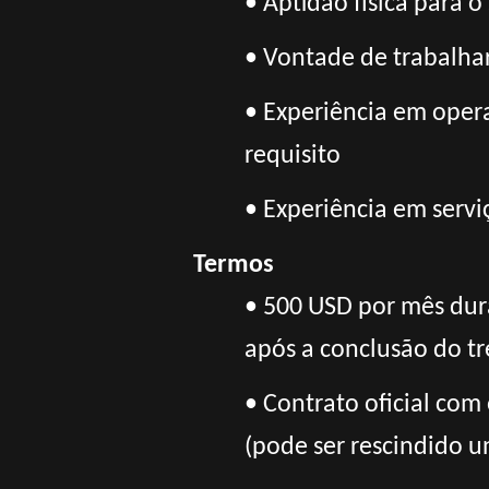
• Aptidão física para o 
• Vontade de trabalh
• Experiência em oper
requisito
• Experiência em servi
Termos
• 500 USD por mês dura
após a conclusão do t
• Contrato oficial com
(pode ser rescindido u