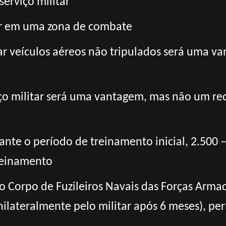
serviço militar
ar em uma zona de combate
ar veículos aéreos não tripulados será uma 
ço militar será uma vantagem, mas não um req
nte o período de treinamento inicial, 2.500 
reinamento
 o Corpo de Fuzileiros Navais das Forças Arma
nilateralmente pelo militar após 6 meses), pe