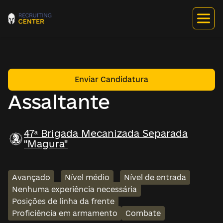
Enviar Candidatura
Assaltante
47ª Brigada Mecanizada Separada
"Magura"
Avançado
Nível médio
Nível de entrada
Nenhuma experiência necessária
Posições de linha da frente
Proficiência em armamento
Combate