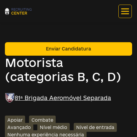
Enviar Candidatura
Motorista
(categorias B, C, D)
81ª Brigada Aeromóvel Separada
Apoiar
Combate
Avançado
Nível médio
Nível de entrada
Nenhuma experiência necessária