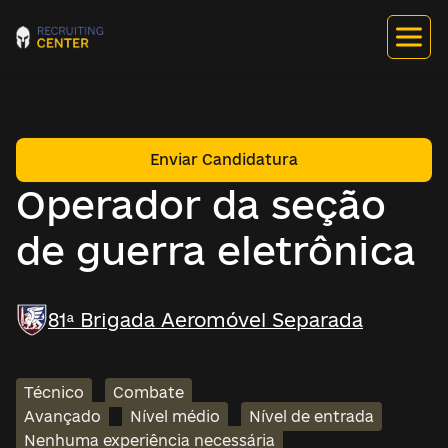
Enviar Candidatura
Operador da seção
de guerra eletrônica
81ª Brigada Aeromóvel Separada
Técnico
Combate
Avançado
Nível médio
Nível de entrada
Nenhuma experiência necessária