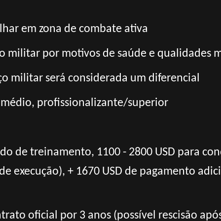
alhar em zona de combate ativa
ço militar por motivos de saúde e qualidades m
ço militar será considerada um diferencial
 médio, profissionalizante/superior
odo de treinamento, 1100 - 2800 USD para con
de execução), + 1670 USD de pagamento adici
rato oficial por 3 anos (possível rescisão apó