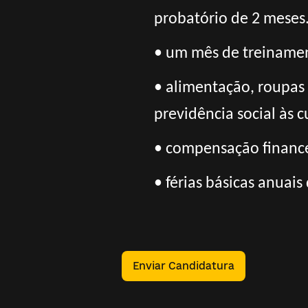
probatório de 2 meses
• um mês de treinament
• alimentação, roupas
previdência social às c
• compensação finance
• férias básicas anuais
Enviar Candidatura