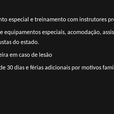
.
o especial e treinamento com instrutores pro
 e equipamentos especiais, acomodação, assis
ustas do estado.
ira em caso de lesão
 de 30 dias e férias adicionais por motivos fami