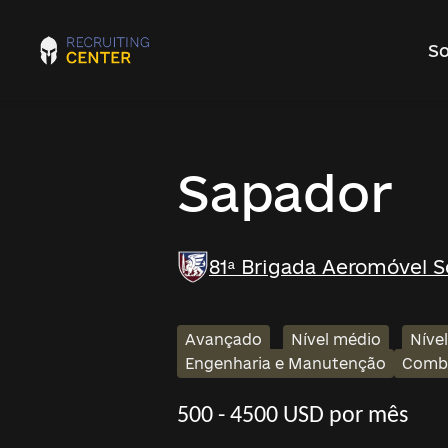
So
Sapador
81ª Brigada Aeromóvel 
Avançado
Nível médio
Níve
Engenharia e Manutenção
Comb
500 - 4500 USD por mês