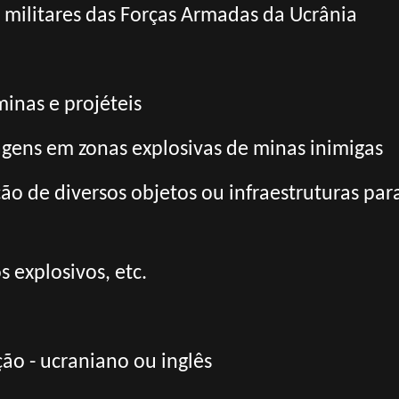
s militares das Forças Armadas da Ucrânia
minas e projéteis
agens em zonas explosivas de minas inimigas
ão de diversos objetos ou infraestruturas pa
 explosivos, etc.
ão - ucraniano ou inglês