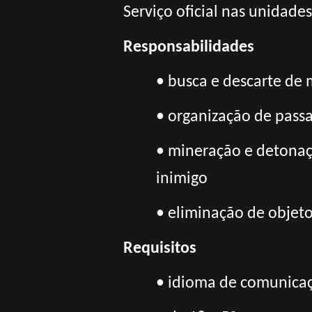
Serviço oficial nas unidade
Responsabilidades
• busca e descarte de 
• organização de pass
• mineração e detonaç
inimigo
• eliminação de objetos
Requisitos
• idioma de comunicaç