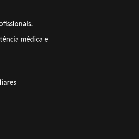
fissionais.
tência médica e
liares