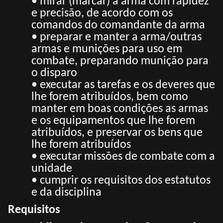
• mirar (marcar) a arma com rapidez
e precisão, de acordo com os
comandos do comandante da arma
• preparar e manter a arma/outras
armas e munições para uso em
combate, preparando munição para
o disparo
• executar as tarefas e os deveres que
lhe forem atribuídos, bem como
manter em boas condições as armas
e os equipamentos que lhe forem
atribuídos, e preservar os bens que
lhe forem atribuídos
• executar missões de combate com a
unidade
• cumprir os requisitos dos estatutos
e da disciplina
Requisitos