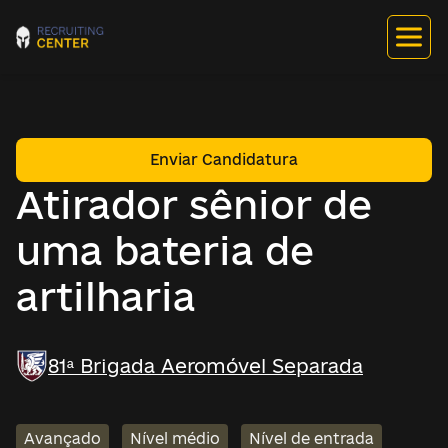
Enviar Candidatura
Atirador sênior de
uma bateria de
artilharia
81ª Brigada Aeromóvel Separada
Avançado
Nível médio
Nível de entrada