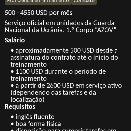
Proficiência em armamento
Combate
500 - 4550 USD por mês
Serviço oficial em unidades da Guarda
Nacional da Ucrânia. 1.º Corpo “AZOV”
Salário
• aproximadamente 500 USD desde a
assinatura do contrato até o início do
treinamento
• 1100 USD durante o período de
treinamento
• a partir de 2600 USD em serviço ativo
(dependendo das tarefas e da
localização)
Requisitos
• inglês fluente
• boa forma física