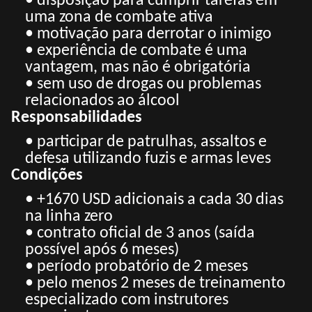
• disposição para cumprir tarefas em
uma zona de combate ativa
• motivação para derrotar o inimigo
• experiência de combate é uma
vantagem, mas não é obrigatória
• sem uso de drogas ou problemas
relacionados ao álcool
Responsabilidades
• participar de patrulhas, assaltos e
defesa utilizando fuzis e armas leves
Condições
• +1670 USD adicionais a cada 30 dias
na linha zero
• contrato oficial de 3 anos (saída
possível após 6 meses)
• período probatório de 2 meses
• pelo menos 2 meses de treinamento
especializado com instrutores