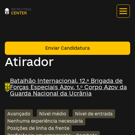
Enviar Candidatura
Atirador
Batalhão Internacional, 12.ª Brigada de
Forças Especiais Azov, 1.º Corpo Azov da
Guarda Nacional da Ucrânia
Avançado
Nível médio
Nível de entrada
Nenhuma experiência necessária
Posições de linha da frente