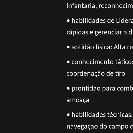
infantaria, reconheci
• habilidades de Lide
rápidas e gerenciar a
• aptidão física: Alta 
• conhecimento tático:
coordenação de tiro
• prontidão para comb
ameaça
• habilidades técnicas
navegação do campo d