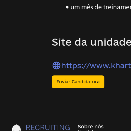
• um mês de treinamen
Site da unidade
https://www.khart
Enviar Candidatura
Sobre nós