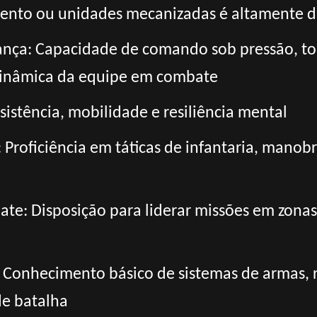
mento ou unidades mecanizadas é altamente d
rança: Capacidade de comando sob pressão, to
 dinâmica da equipe em combate
resistência, mobilidade e resiliência mental
 Proficiência em táticas de infantaria, mano
ate: Disposição para liderar missões em zona
: Conhecimento básico de sistemas de armas, 
e batalha