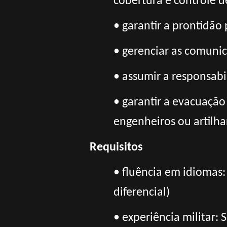
cobertura e controle d
• garantir a prontidão
• gerenciar as comunic
• assumir a responsab
• garantir a evacuaçã
engenheiros ou artilha
Requisitos
• fluência em idiomas
diferencial)
• experiência militar: