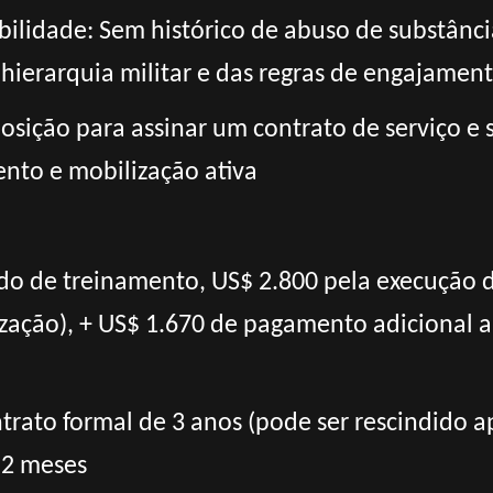
abilidade: Sem histórico de abuso de substânc
hierarquia militar e das regras de engajamen
posição para assinar um contrato de serviço 
nto e mobilização ativa
do de treinamento, US$ 2.800 pela execução d
ação), + US$ 1.670 de pagamento adicional a 
trato formal de 3 anos (pode ser rescindido 
 2 meses