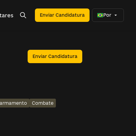
tares
Enviar Candidatura
Por
Enviar Candidatura
m armamento
Combate