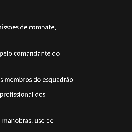
missões de combate,
s pelo comandante do
re os membros do esquadrão
profissional dos
o manobras, uso de