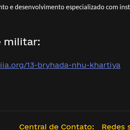
to e desenvolvimento especializado com instr
 militar:
iia.org/13-bryhada-nhu-khartiya
Central de Contato:
Redes s