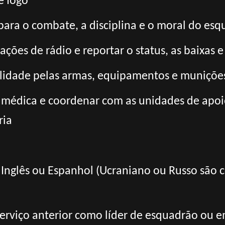
e fogo
 para o combate, a disciplina e o moral do es
ações de rádio e reportar o status, as baixas 
ilidade pelas armas, equipamentos e muniçõe
o médica e coordenar com as unidades de apo
ria
: Inglês ou Espanhol (Ucraniano ou Russo são
 Serviço anterior como líder de esquadrão ou 