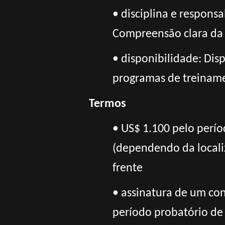
• disciplina e respons
Compreensão clara da 
• disponibilidade: Dis
programas de treiname
Termos
• US$ 1.100 pelo perío
(dependendo da localiz
frente
• assinatura de um con
período probatório de