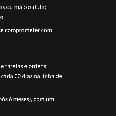
ias ou má conduta;
to
e se comprometer com
e tarefas e ordens
cada 30 dias na linha de
após 6 meses), com um