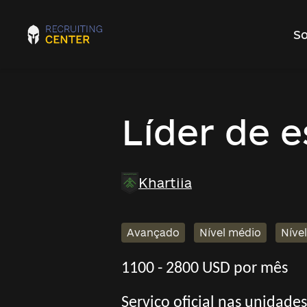
So
Líder de 
Khartiia
Avançado
Nível médio
Níve
1100 - 2800 USD por mês
Serviço oficial nas unidade