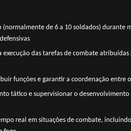
o (normalmente de 6 a 10 soldados) durante 
 defensivas
 a execução das tarefas de combate atribuída
atribuir funções e garantir a coordenação ent
nto tático e supervisionar o desenvolvimento 
empo real em situações de combate, incluind