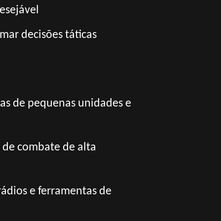
esejável
mar decisões táticas
bras de pequenas unidades e
s de combate de alta
rádios e ferramentas de