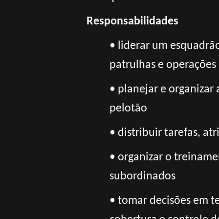
Responsabilidades
• liderar um esquadrã
patrulhas e operações
• planejar e organizar
pelotão
• distribuir tarefas, 
• organizar o treiname
subordinados
• tomar decisões em t