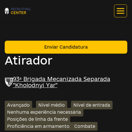
Enviar Candidatura
Atirador
93ª Brigada Mecanizada Separada
"Kholodnyi Yar"
Avançado
Nível médio
Nível de entrada
Nenhuma experiência necessária
Posições de linha da frente
Proficiência em armamento
Combate