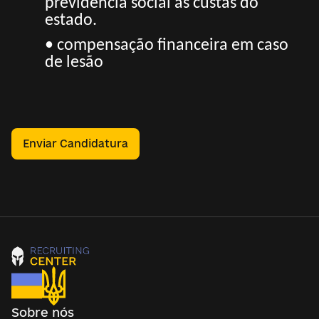
previdência social às custas do
estado.
• compensação financeira em caso
de lesão
Enviar Candidatura
Sobre nós