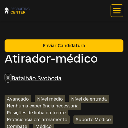
Enviar Candidatura
Atirador-médico
Batalhão Svoboda
Avançado
Nível médio
Nível de entrada
Nenhuma experiência necessária
Posições de linha da frente
Proficiência em armamento
Suporte Médico
Combate
Médico