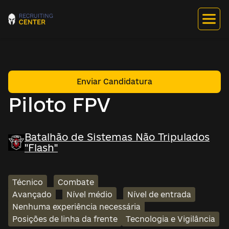
Enviar Candidatura
Piloto FPV
Batalhão de Sistemas Não Tripulados
"Flash"
Técnico
Combate
Avançado
Nível médio
Nível de entrada
Nenhuma experiência necessária
Posições de linha da frente
Tecnologia e Vigilância