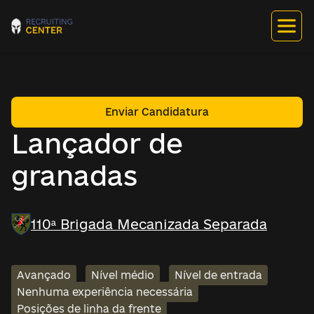
Enviar Candidatura
Lançador de
granadas
110ª Brigada Mecanizada Separada
Avançado
Nível médio
Nível de entrada
Nenhuma experiência necessária
Posições de linha da frente