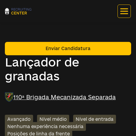
Enviar Candidatura
Lançador de
granadas
110ª Brigada Mecanizada Separada
Avançado
Nível médio
Nível de entrada
Nenhuma experiência necessária
Posições de linha da frente