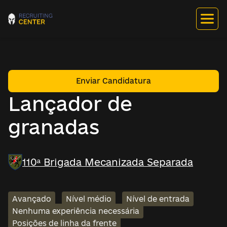
Enviar Candidatura
Lançador de
granadas
110ª Brigada Mecanizada Separada
Avançado
Nível médio
Nível de entrada
Nenhuma experiência necessária
Posições de linha da frente