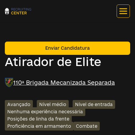
Enviar Candidatura
Atirador de Elite
110ª Brigada Mecanizada Separada
Avançado
Nível médio
Nível de entrada
Nenhuma experiência necessária
Posições de linha da frente
Proficiência em armamento
Combate