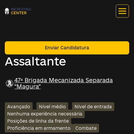
Enviar Candidatura
Assaltante
47ª Brigada Mecanizada Separada
"Magura"
Avançado
Nível médio
Nível de entrada
Nenhuma experiência necessária
Posições de linha da frente
Proficiência em armamento
Combate