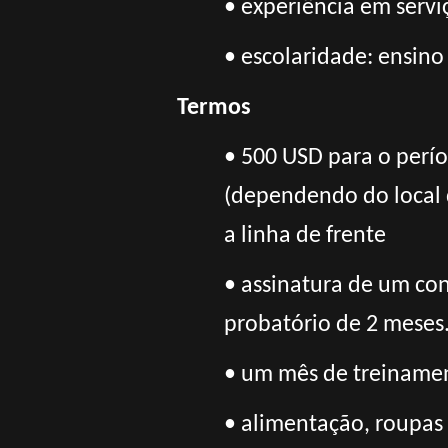
• experiência em servi
• escolaridade: ensino
Termos
• 500 USD para o perí
(dependendo do local 
a
linha de frente
• assinatura de um cont
probatório de 2 meses
• um mês de treinament
• alimentação, roupas