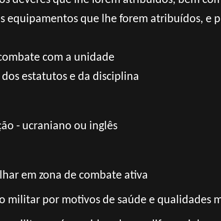
e os deveres que lhe forem atribuídos, bem c
s equipamentos que lhe forem atribuídos, e p
 combate com a unidade
 dos estatutos e da disciplina
ão - ucraniano ou inglês
alhar em zona de combate ativa
ço militar por motivos de saúde e qualidades m