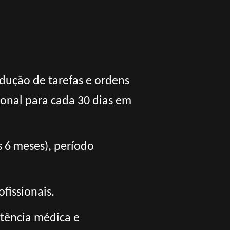
dução de tarefas e ordens
onal para cada 30 dias em
s 6 meses), período
fissionais.
tência médica e