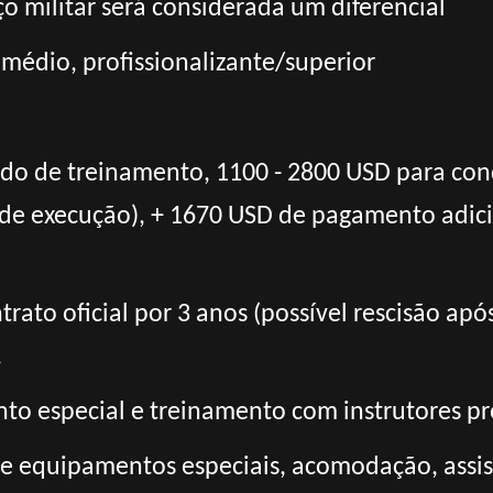
ço militar será considerada um diferencial
 médio, profissionalizante/superior
odo de treinamento, 1100 - 2800 USD para con
de execução), + 1670 USD de pagamento adici
rato oficial por 3 anos (possível rescisão apó
.
o especial e treinamento com instrutores pro
 e equipamentos especiais, acomodação, assis