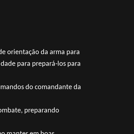
 de orientação da arma para
dade para prepará-los para
 comandos do comandante da
combate, preparando