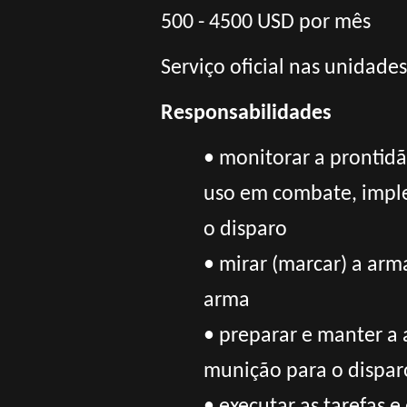
500 - 4500 USD por mês
Serviço oficial nas unidade
Responsabilidades
• monitorar a prontid
uso em combate, imple
o disparo
• mirar (marcar) a ar
arma
• preparar e manter a
munição para o dispar