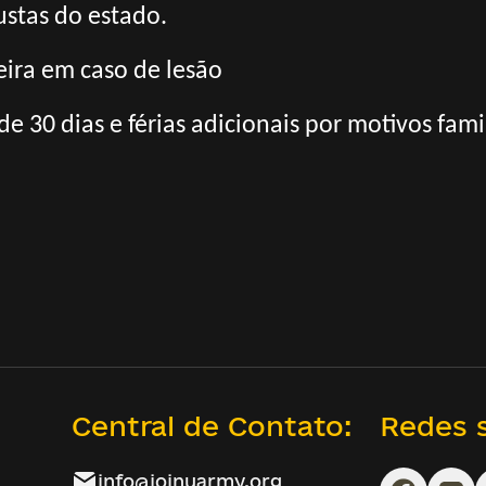
ustas do estado.
ira em caso de lesão
 de 30 dias e férias adicionais por motivos fami
Central de Contato:
Redes s
info@joinuarmy.org