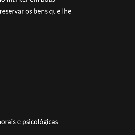
omo manter em boas
reservar os bens que lhe
orais e psicológicas