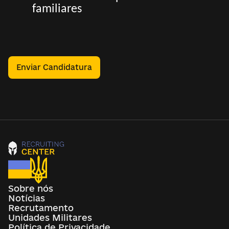
familiares
Enviar Candidatura
Sobre nós
Notícias
Recrutamento
Unidades Militares
Política de Privacidade