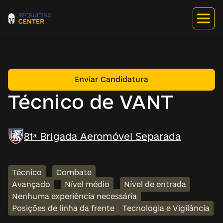
Enviar Candidatura
Técnico de VANT
81ª Brigada Aeromóvel Separada
Técnico
Combate
Avançado
Nível médio
Nível de entrada
Nenhuma experiência necessária
Posições de linha da frente
Tecnologia e Vigilância