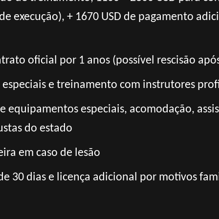
de execução), + 1670 USD de pagamento adici
rato oficial por 1 anos (possível rescisão apó
 especiais e treinamento com instrutores prof
 e equipamentos especiais, acomodação, assis
custas do estado
ira em caso de lesão
de 30 dias e licença adicional por motivos fami