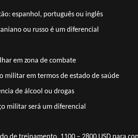
ão: espanhol, português ou inglês
aniano ou russo é um diferencial
alhar em zona de combate
ço militar em termos de estado de saúde
ncia de álcool ou drogas
o militar será um diferencial
odo de treinamento, 1100 – 2800 USD para con