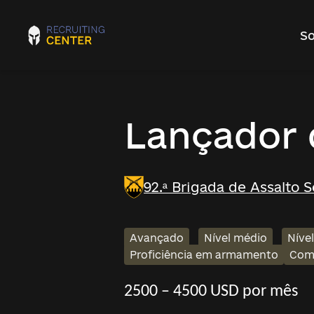
So
Lançador 
92.ª Brigada de Assalto 
Avançado
Nível médio
Níve
Proficiência em armamento
Com
2500 – 4500 USD por mês