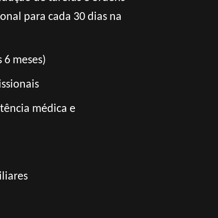
onal para cada 30 dias na
s 6 meses)
issionais
tência médica e
liares