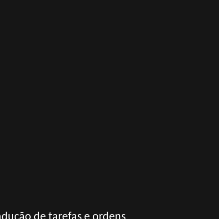
dução de tarefas e ordens