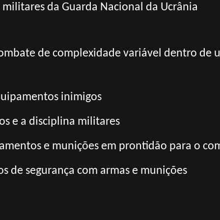
s militares da Guarda Nacional da Ucrânia
combate de complexidade variável dentro de 
equipamentos inimigos
s e a disciplina militares
pamentos e munições em prontidão para o co
los de segurança com armas e munições