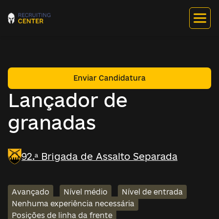
Enviar Candidatura
Lançador de
granadas
92.ª Brigada de Assalto Separada
Avançado
Nível médio
Nível de entrada
Nenhuma experiência necessária
Posições de linha da frente