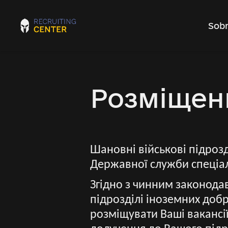
Sobr
Розміщенн
Шановні військові підрозд
Державної служби спеціа
Згідно з чинним законода
підрозділі іноземних добр
розміщувати Ваші вакансії