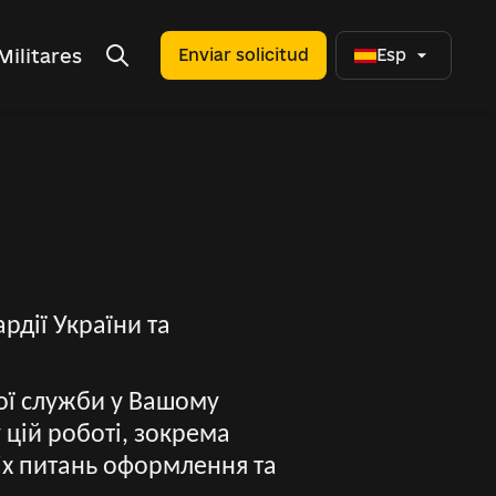
Militares
Enviar solicitud
Esp
рдії України та
вої служби у Вашому
 цій роботі, зокрема
сіх питань оформлення та