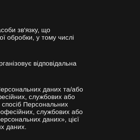
соби зв'язку, що
ї обробки, у тому числі
рганізовує відповідальна
Персональних даних та/або
фесійних, службових або
й спосіб Персональних
 професійних, службових або
персональних даних», цієї
их даних.