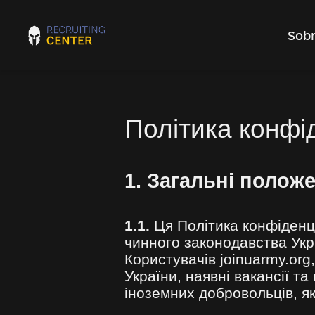
Sobr
Політика конфі
1. Загальні полож
1.1.
Ця Політика конфіденці
чинного законодавства Укр
Користувачів joinuarmy.org
України, наявні вакансії та
іноземних добровольців, як