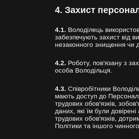
4. Захист персона
4.1.
Володілець використову
забезпечують захист від ви
незаконного знищення чи 
4.2.
Роботу, пов'язану з за
особа Володільця.
4.3.
Співробітники Володіл
мають доступ до Персональ
трудових обов'язків, зобов
даних, які їм були довірен
трудових обов'язків, дотр
Політики та іншого чинног