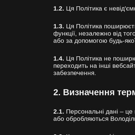
1.2.
Ця Політика є невід'єм
1.3.
Ця Політика поширюєтьс
функції, незалежно від тог
або за допомогою будь-якої
1.4.
Ця Політика не поширює
переходить на інші вебсайт
забезпечення.
2. Визначення тер
2.1.
Персональні дані – це 
або обробляються Володіль