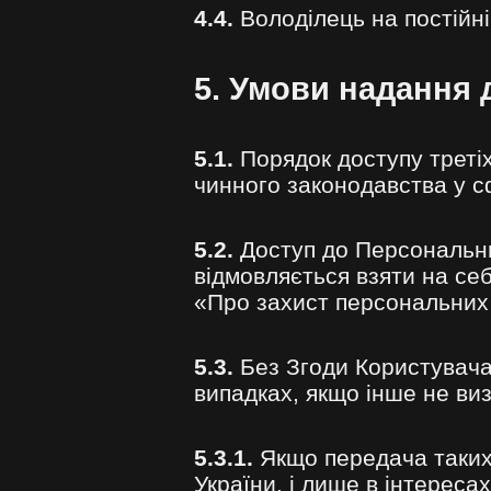
4.4.
Володілець на постійн
5. Умови надання 
5.1.
Порядок доступу треті
чинного законодавства у с
5.2.
Доступ до Персональни
відмовляється взяти на се
«Про захист персональних
5.3.
Без Згоди Користувача
випадках, якщо інше не ви
5.3.1.
Якщо передача таких
України, і лише в інтереса