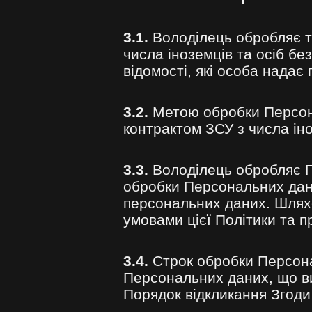
3.1.
Володілець обробляє та
числа іноземців та осіб без
відомості, які особа надає 
3.2.
Метою обробки Персонал
контрактом ЗСУ з числа іно
3.3.
Володілець обробляє Пе
обробки Персональних дани
персональних даних. Шлях
умовами цієї Політики та п
3.4.
Строк обробки Персон
Персональних даних, що ви
Порядок відкликання Згоди