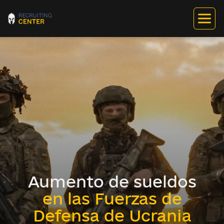
Aumento de sueldos
en las Fuerzas de
Defensa de Ucrania