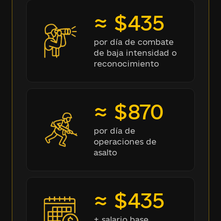
≈ $435
por día de combate
de baja intensidad o
reconocimiento
≈ $870
por día de
operaciones de
asalto
≈ $435
+ salario base