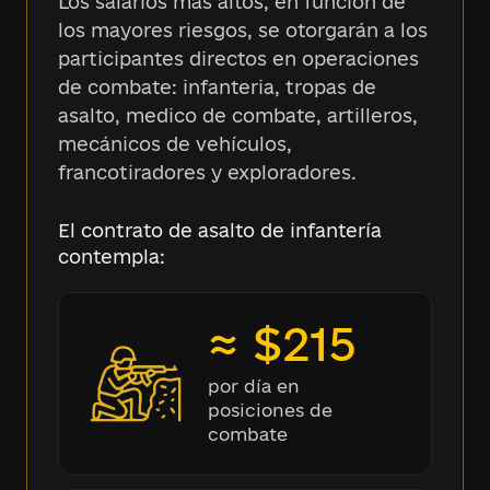
Los salarios más altos, en función de
los mayores riesgos, se otorgarán a los
participantes directos en operaciones
de combate: infanteria, tropas de
asalto, medico de combate, artilleros,
mecánicos de vehículos,
francotiradores y exploradores.
El contrato de asalto de infantería
contempla:
≈ $215
por día en
posiciones de
combate