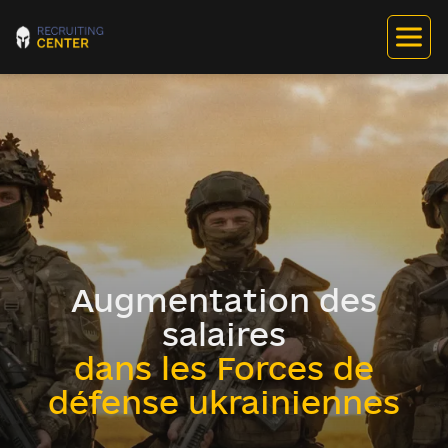
Augmentation des
salaires
dans les Forces de
défense ukrainiennes