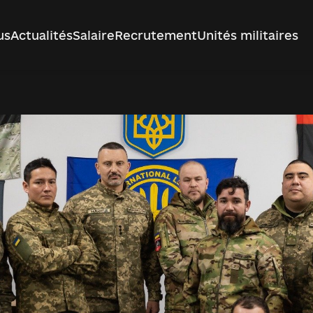
us
Actualités
Salaire
Recrutement
Unités militaires