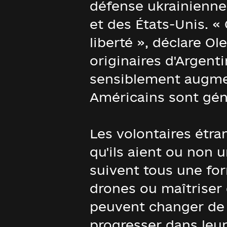
défense ukrainiennes
et des États-Unis. «
liberté », déclare O
originaires d'Argenti
sensiblement augmen
Américains sont gén
Les volontaires étra
qu'ils aient ou non 
suivent tous une for
drones ou maîtriser 
peuvent changer de s
progresser dans leur