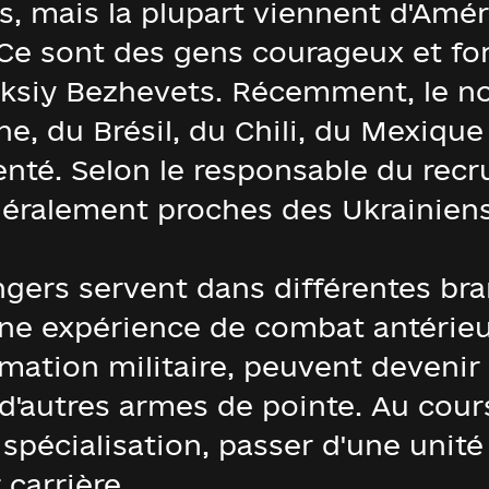
, mais la plupart viennent d'Amér
 Ce sont des gens courageux et fort
leksiy Bezhevets. Récemment, le n
ne, du Brésil, du Chili, du Mexique
té. Selon le responsable du recru
éralement proches des Ukrainiens
ngers servent dans différentes bra
une expérience de combat antérieur
mation militaire, peuvent devenir
d'autres armes de pointe. Au cours 
pécialisation, passer d'une unité à
 carrière.