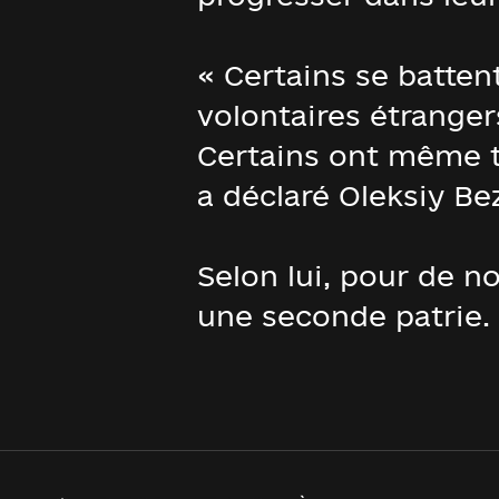
« Certains se batten
volontaires étranger
Certains ont même tr
a déclaré Oleksiy Be
Selon lui, pour de n
une seconde patrie.