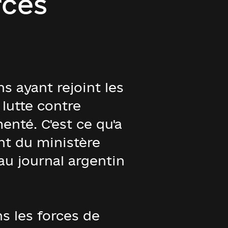
rces
s ayant rejoint les
 lutte contre
enté. C'est ce qu'a
nt du ministère
au journal argentin
s les forces de