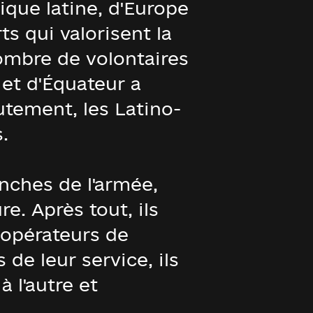
ique latine, d'Europe
s qui valorisent la
ombre de volontaires
 et d'Équateur a
tement, les Latino-
.
nches de l'armée,
e. Après tout, ils
 opérateurs de
de leur service, ils
 l'autre et