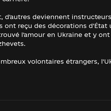
t, d'autres deviennent instructeu
s ont reçu des décorations d'État 
ouvé l'amour en Ukraine et y ont 
zhevets.
ombreux volontaires étrangers, l'