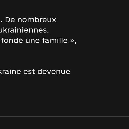
rs. De nombreux
ukrainiennes.
fondé une famille »,
Ukraine est devenue