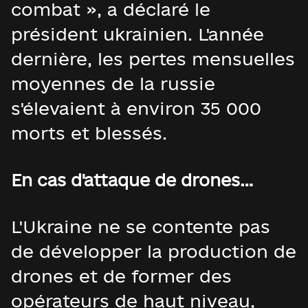
combat », a déclaré le
président ukrainien. L'année
dernière, les pertes mensuelles
moyennes de la russie
s'élevaient à environ 35 000
morts et blessés.
En cas d'attaque de drones…
L'Ukraine ne se contente pas
de développer la production de
drones et de former des
opérateurs de haut niveau,