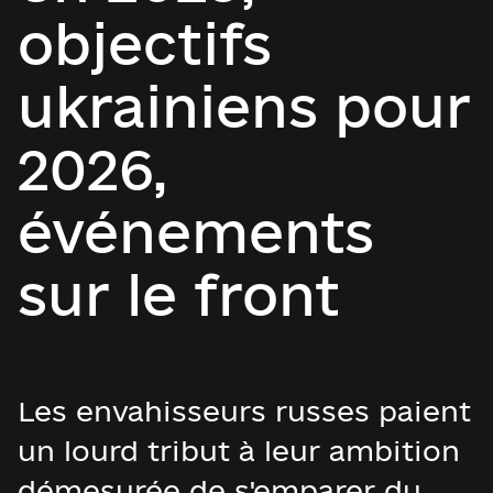
objectifs
ukrainiens pour
2026,
événements
sur le front
Les envahisseurs russes paient
un lourd tribut à leur ambition
démesurée de s'emparer du