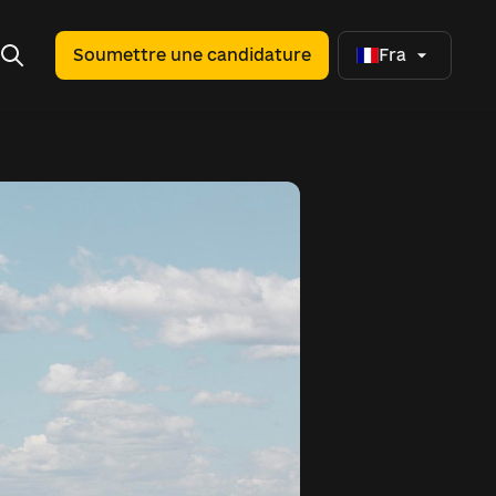
Soumettre une candidature
Fra