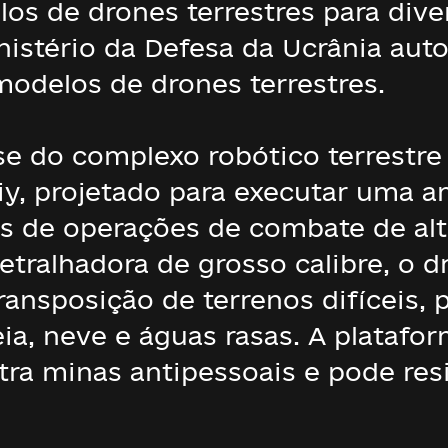
s de drones terrestres para diver
istério da Defesa da Ucrânia aut
odelos de drones terrestres.
-se do complexo robótico terrestre
y, projetado para executar uma 
s de operações de combate de alt
alhadora de grosso calibre, o dr
ransposição de terrenos difíceis,
a, neve e águas rasas. A platafor
ra minas antipessoais e pode resi