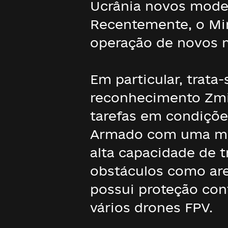
Ucrânia novos modelo
Recentemente, o Min
operação de novos m
Em particular, trata
reconhecimento Zmi
tarefas em condiçõe
Armado com uma metr
alta capacidade de t
obstáculos como arei
possui proteção cont
vários drones FPV.