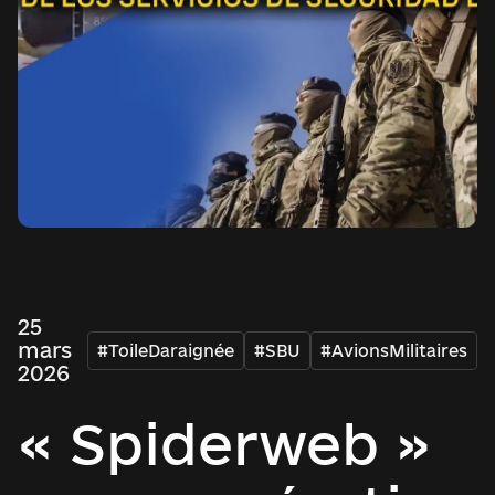
25
mars
#ToileDaraignée
#SBU
#AvionsMilitaires
2026
« Spiderweb »