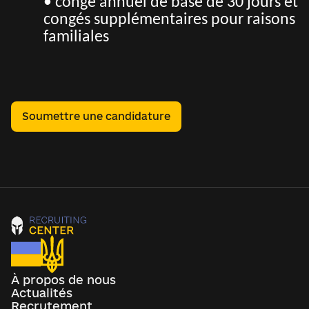
• congé annuel de base de 30 jours et
congés supplémentaires pour raisons
familiales
Soumettre une candidature
À propos de nous
Actualités
Recrutement