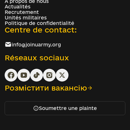
À propos de nous
Actualités
Recrutement
Unités militaires
Politique de confidentialité
Centre de contact:
info@joinuarmy.org
Réseaux sociaux
Розмістити вакансію
Soumettre une plainte