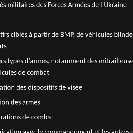
ités militaires des Forces Armées de l’Ukraine
s tirs ciblés à partir de BMP, de véhicules blin
nts
rs types d'armes, notamment des mitrailleuse
hicules de combat
sation des dispositifs de visée
tion des armes
érations de combat
ication avec le commandement et les autres 