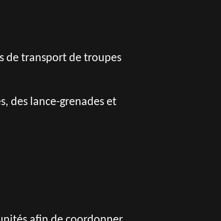
dés de transport de troupes
s, des lance-grenades et
unités afin de coordonner