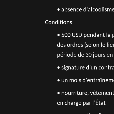
• absence d'alcoolism
Conditions
• 500 USD pendant la p
des ordres (selon le l
période de 30 jours en
• signature d’un contrat
• un mois d'entraîneme
• nourriture, vêtement
en charge par l’État