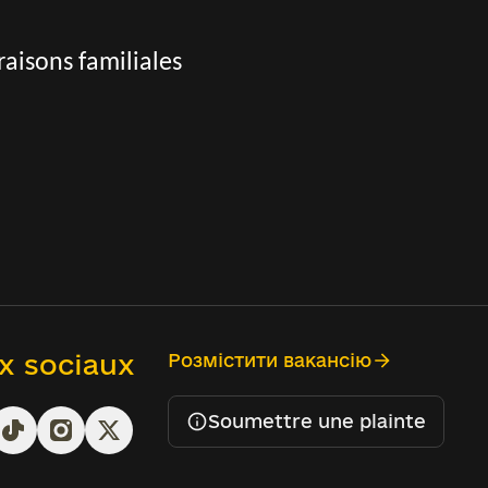
aisons familiales
x sociaux
Розмістити вакансію
Soumettre une plainte