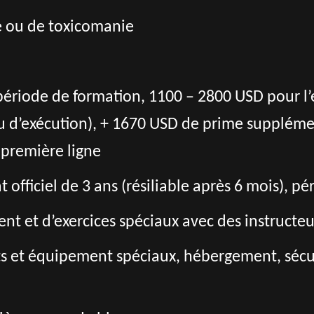
e ou de toxicomanie
ériode de formation, 1100 – 2800 USD pour l’
ieu d’exécution), + 1670 USD de prime supplém
 première ligne
 officiel de 3 ans (résiliable après 6 mois), pé
nt et d’exercices spéciaux avec des instructeu
s et équipement spéciaux, hébergement, sécuri