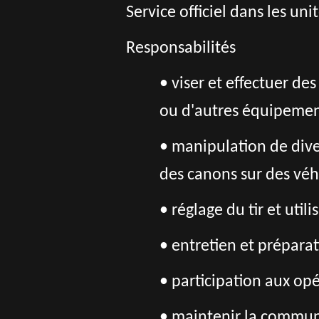
Service officiel dans les un
Responsabilités
• viser et effectuer de
ou d'autres équipeme
• manipulation de dive
des canons sur des vé
• réglage du tir et utili
• entretien et prépara
• participation aux op
• maintenir la commun