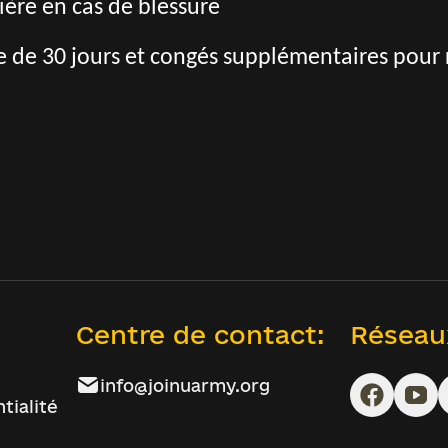
ère en cas de blessure
 de 30 jours et congés supplémentaires pour r
Centre de contact:
Réseau
info@joinuarmy.org
tialité