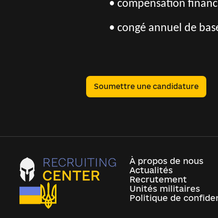
• compensation financi
• congé annuel de base
Soumettre une candidature
À propos de nous
Actualités
Recrutement
Unités militaires
Politique de confiden