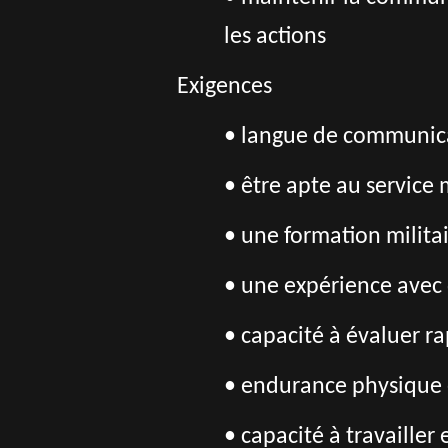
les actions
Exigences
• langue de communica
• être apte au service 
• une formation militai
• une expérience avec 
• capacité à évaluer ra
• endurance physique e
• capacité à travailler 