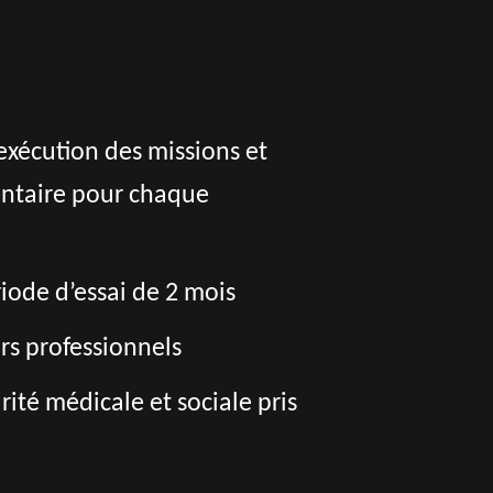
exécution des missions et
entaire pour chaque
riode d’essai de 2 mois
rs professionnels
té médicale et sociale pris