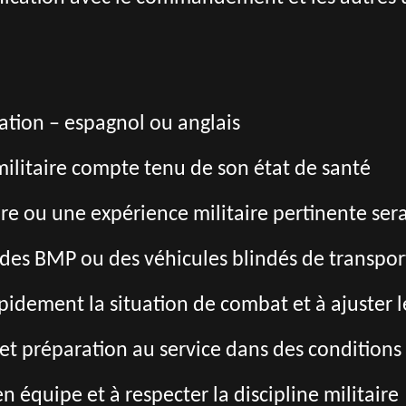
tion – espagnol ou anglais
militaire compte tenu de son état de santé
re ou une expérience militaire pertinente sera
des BMP ou des véhicules blindés de transport
pidement la situation de combat et à ajuster le
t préparation au service dans des conditions
en équipe et à respecter la discipline militaire