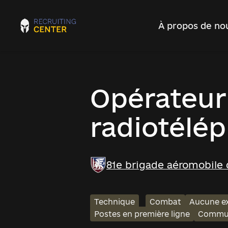
À propos de no
Opérateur
radiotélé
81e brigade aéromobile 
Technique
Combat
Aucune ex
Postes en première ligne
Commun