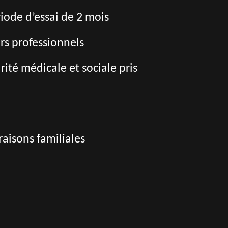
riode d’essai de 2 mois
rs professionnels
té médicale et sociale pris
aisons familiales