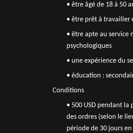
• être âgé de 18 à 50 a
• être prêt à travaille
• être apte au service 
psychologiques
• une expérience du ser
• éducation : secondai
Conditions
• 500 USD pendant la p
des ordres (selon le l
période de 30 jours en