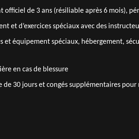
 officiel de 3 ans (résiliable après 6 mois), pé
nt et d’exercices spéciaux avec des instructeu
s et équipement spéciaux, hébergement, sécuri
ère en cas de blessure
 de 30 jours et congés supplémentaires pour r