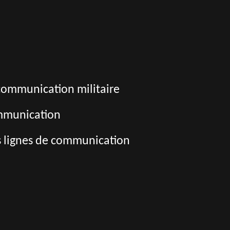
communication militaire
communication
s lignes de communication