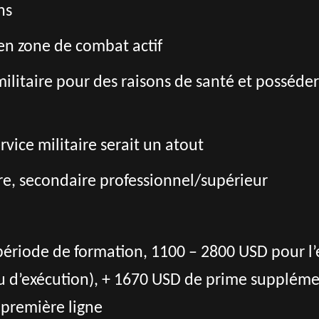
ns
r en zone de combat actif
militaire pour des raisons de santé et posséde
vice militaire serait un atout
re, secondaire professionnel/supérieur
ériode de formation, 1100 – 2800 USD pour l’
ieu d’exécution), + 1670 USD de prime supplém
 première ligne