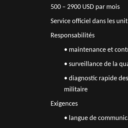
500 – 2900 USD par mois
Service officiel dans les un
Responsabilités
• m
aintenance et con
• surveillance de la qu
• diagnostic rapide d
militaire
Exigences
• langue de communica