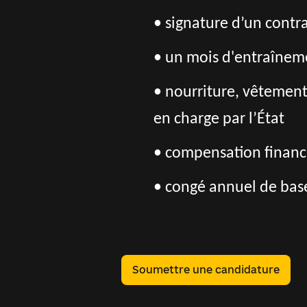
• signature d’un contrat
• un mois d'entraîneme
• nourriture, vêtement
en charge par l’État
• compensation financi
• congé annuel de base
Soumettre une candidature