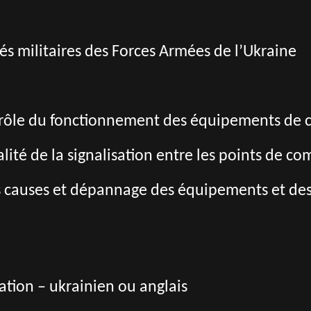
ités militaires des Forces Armées de l’Ukraine
trôle du fonctionnement des équipements de 
alité de la signalisation entre les points de 
es causes et dépannage des équipements et de
tion – ukrainien ou anglais