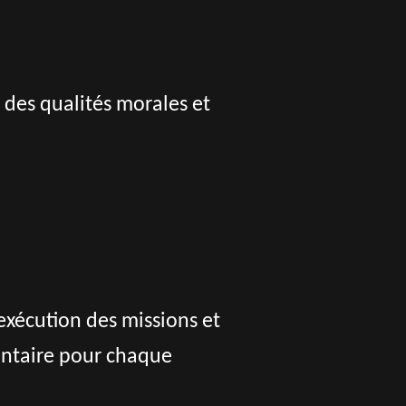
r des qualités morales et
exécution des missions et
entaire pour chaque