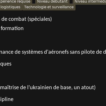
périence requise
Niveau débutant
Niveau intermédi
 logistiques
Technologie et surveillance
 de combat (spéciales)
 formation
nance de systèmes d'aéronefs sans pilote de d
iques
 (maîtrise de l'ukrainien de base, un atout)
cipline