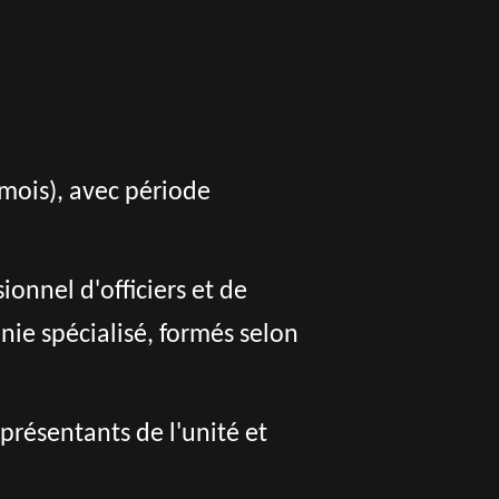
6 mois), avec période
nnel d'officiers et de
ie spécialisé, formés selon
présentants de l'unité et