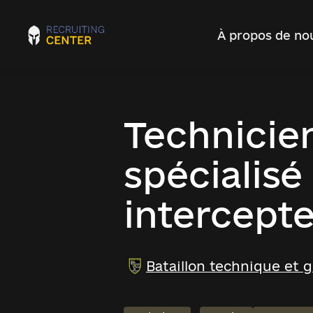
À propos de no
Technicien
spécialisé
intercept
Bataillon technique et 