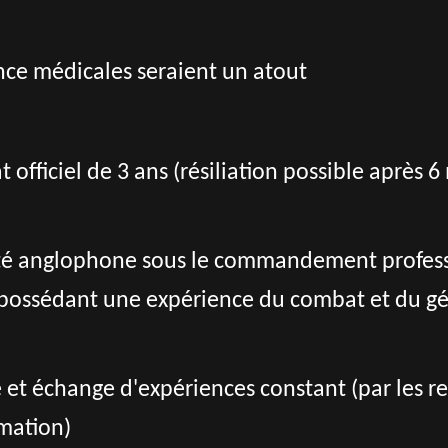
nce médicales seraient un atout
t officiel de 3 ans (résiliation possible après 
té anglophone sous le commandement professio
possédant une expérience du combat et du gén
 et échange d'expériences constant (par les re
rmation)