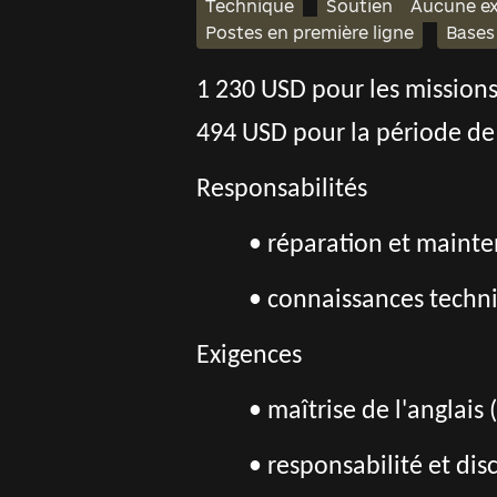
Technique
Soutien
Aucune ex
Postes en première ligne
Bases
1 230 USD pour les missions
494 USD pour la période de
Responsabilités
• r
éparation et mainte
• connaissances techn
Exigences
• maîtrise de l'anglais
• responsabilité et dis