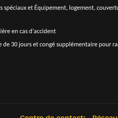
s spéciaux et Équipement, logement, couvertur
ière en cas d'accident
 de 30 jours et congé supplémentaire pour rai
Centre de contact:
Réseau