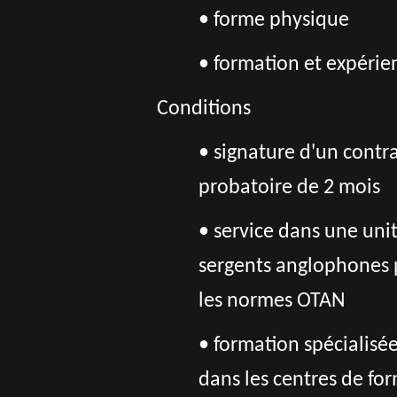
• forme physique
• formation et expérie
Conditions
• signature d'un contra
probatoire de 2 mois
• service dans une uni
sergents anglophones 
les normes OTAN
• formation spécialisée
dans les centres de fo