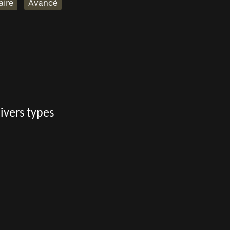
aire
Avancé
ivers types