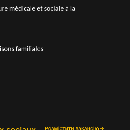
e médicale et sociale à la
sons familiales
x sociaux
Розмістити вакансію