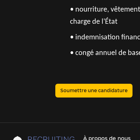
• nourriture, vêtement
charge de l'État
• indemnisation financ
• congé annuel de base
Soumettre une candidature
À propos de nous