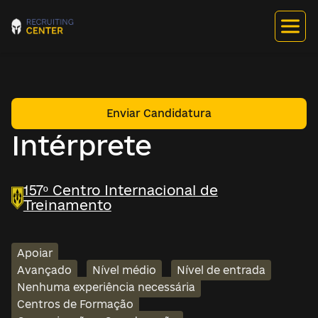
Enviar Candidatura
Intérprete
157º Centro Internacional de
Treinamento
Apoiar
Avançado
Nível médio
Nível de entrada
Nenhuma experiência necessária
Centros de Formação